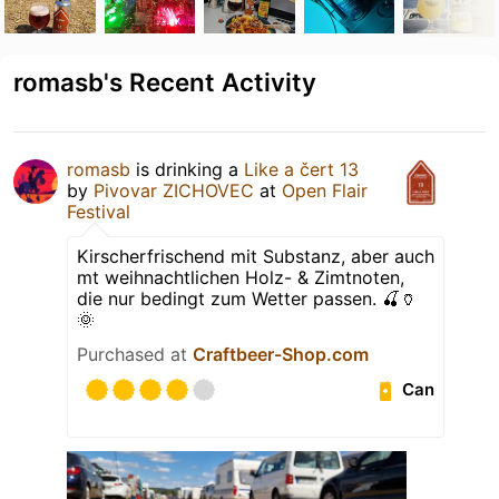
romasb's Recent Activity
romasb
is drinking a
Like a čert 13
by
Pivovar ZICHOVEC
at
Open Flair
Festival
Kirscherfrischend mit Substanz, aber auch
mt weihnachtlichen Holz- & Zimtnoten,
die nur bedingt zum Wetter passen. 🍒🏺
🌞
Purchased at
Craftbeer-Shop.com
Can