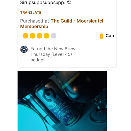
Sirupsuppsuppsupp. 🥞
TRANSLATE
Purchased at
The Guild - Moersleutel
Membership
Can
Earned the New Brew
Thursday (Level 45)
badge!