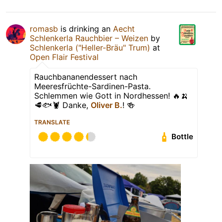
romasb
is drinking an
Aecht
Schlenkerla Rauchbier – Weizen
by
Schlenkerla ("Heller-Bräu" Trum)
at
Open Flair Festival
Rauchbananendessert nach
Meeresfrüchte-Sardinen-Pasta.
Schlemmen wie Gott in Nordhessen! 🔥🍌
🥩🐟🦞 Danke,
Oliver B.
! 🍻
TRANSLATE
Bottle