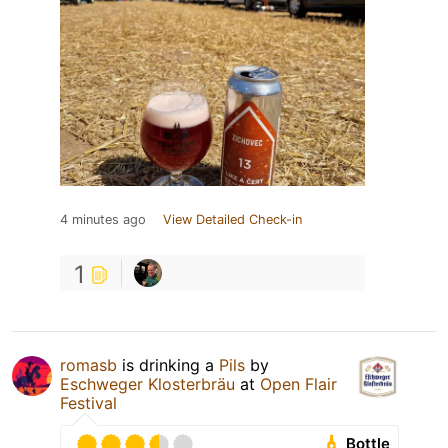
4 minutes ago
View Detailed Check-in
1
romasb
is drinking a
Pils
by
Eschweger Klosterbräu
at
Open Flair
Festival
Bottle