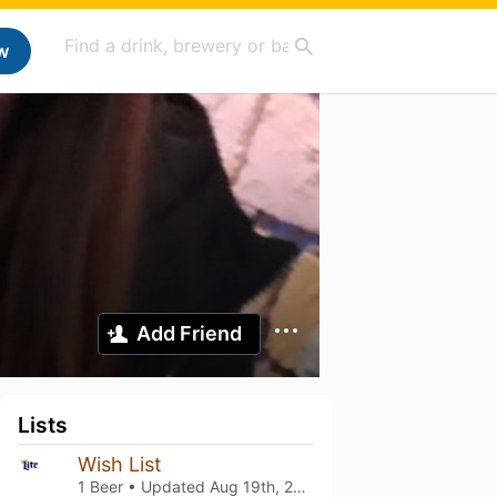
w
Add Friend
Lists
Wish List
1 Beer • Updated
Aug 19th, 2025