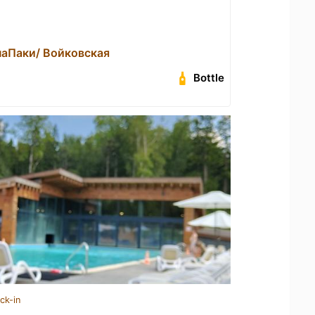
наПаки/ Войковская
Bottle
ck-in