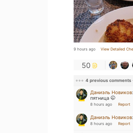
9 hours ago
View Detailed Che
50
4 previous comments 
Даниэль Новиков
пятница 🤭
8 hours ago
Report
Даниэль Новиков
8 hours ago
Report