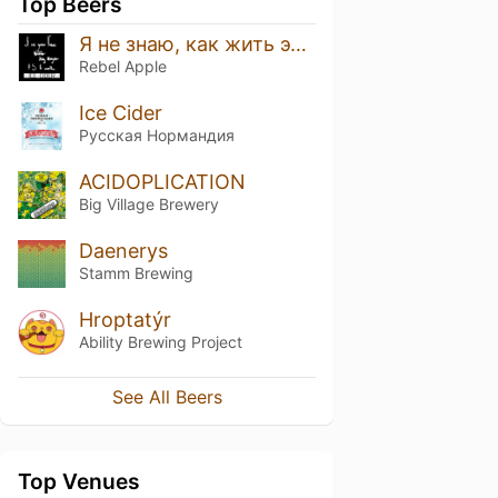
Top Beers
Я не знаю, как жить эту жизнь в любви
Rebel Apple
Ice Cider
Русская Нормандия
ACIDOPLICATION
Big Village Brewery
Daenerys
Stamm Brewing
Hroptatýr
Ability Brewing Project
See All Beers
Top Venues