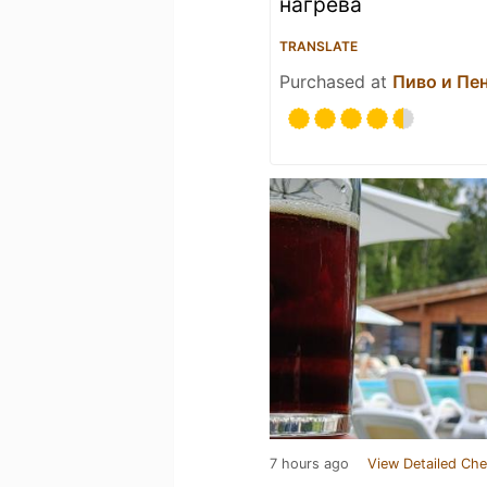
нагрева
TRANSLATE
Purchased at
Пиво и Пе
7 hours ago
View Detailed Che