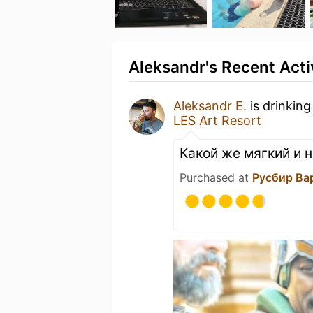
Aleksandr's Recent Acti
Aleksandr E.
is drinking
LES Art Resort
Какой же мягкий и 
Purchased at
Русбир Ва