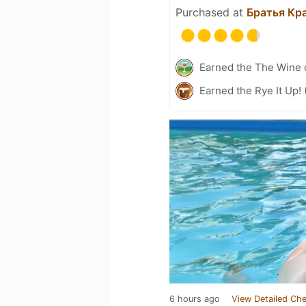
Purchased at
Братья Кра
Earned the The Wine o
Earned the Rye It Up! 
6 hours ago
View Detailed Che