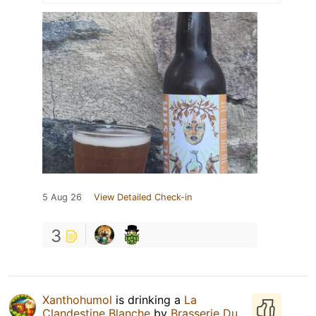
5 Aug 26
View Detailed Check-in
3
Xanthohumol
is drinking a
La
Clandestine Blanche
by
Brasserie Du