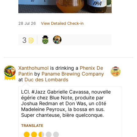
28 Jul 26
View Detailed Check-in
3
Xanthohumol
is drinking a
Phenix De
Pantin
by
Paname Brewing Company
at
Duc des Lombards
LCI. #Jazz Gabrielle Cavassa, nouvelle
égérie chez Blue Note, produite par
Joshua Redman et Don Was, un côté
Madeleine Peyroux, la bossa en sus.
Super chanteuse, bière quelconque.
TRANSLATE