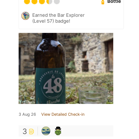
Bottle
Earned the Bar Explorer
(Level 57) badge!
3 Aug 26
View Detailed Check-in
3