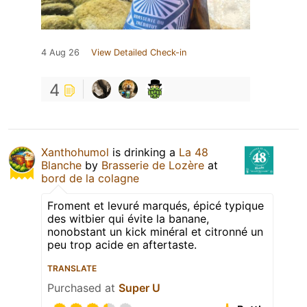
4 Aug 26
View Detailed Check-in
4
Xanthohumol
is drinking a
La 48
Blanche
by
Brasserie de Lozère
at
bord de la colagne
Froment et levuré marqués, épicé typique
des witbier qui évite la banane,
nonobstant un kick minéral et citronné un
peu trop acide en aftertaste.
TRANSLATE
Purchased at
Super U