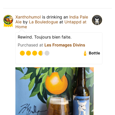
Xanthohumol
is drinking an
India Pale
Ale
by
La Bouledogue
at
Untappd at
Home
Rewind. Toujours bien faite.
Purchased at
Les Fromages Divins
Bottle