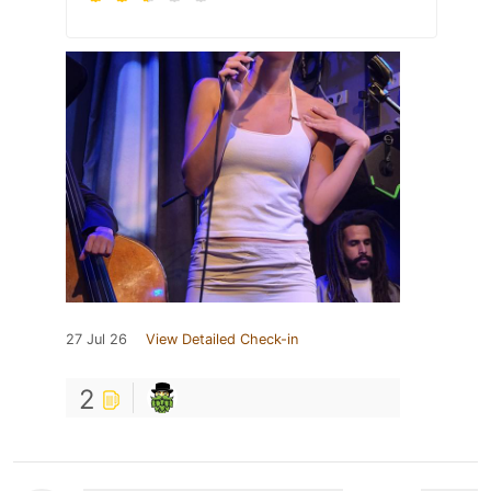
27 Jul 26
View Detailed Check-in
2