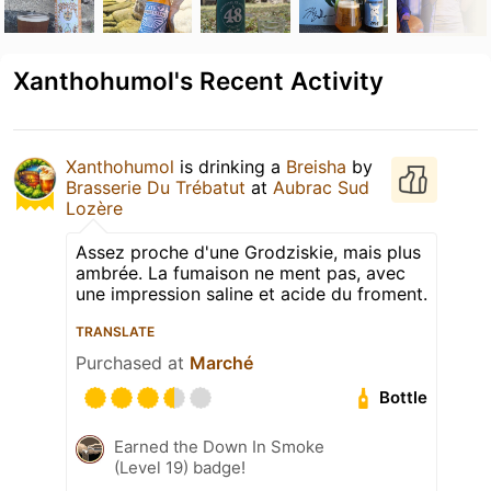
Xanthohumol's Recent Activity
Xanthohumol
is drinking a
Breisha
by
Brasserie Du Trébatut
at
Aubrac Sud
Lozère
Assez proche d'une Grodziskie, mais plus
ambrée. La fumaison ne ment pas, avec
une impression saline et acide du froment.
TRANSLATE
Purchased at
Marché
Bottle
Earned the Down In Smoke
(Level 19) badge!