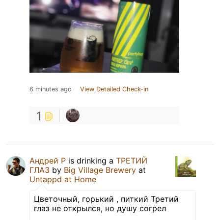
6 minutes ago
View Detailed Check-in
1
Андрей Р
is drinking a
ТРЕТИЙ
ГЛАЗ
by
Big Village Brewery
at
Untappd at Home
Цветочный, горький , питкий Третий
глаз не открылся, но душу согрел