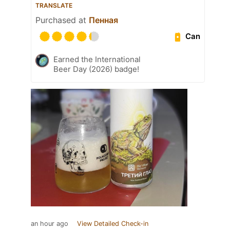
TRANSLATE
Purchased at
Пенная
Can
Earned the International
Beer Day (2026) badge!
an hour ago
View Detailed Check-in