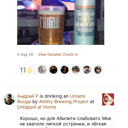
5 Aug 26
View Detailed Check-in
11
Андрей Р
is drinking an
Umami
Rouge
by
Ability Brewing Project
at
Untappd at Home
Хорошо, но для Абилити слабовато Мне
не хватило легкой остринки, и лёгкая