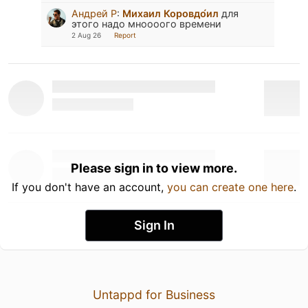
Андрей Р
:
Михаил Коровдо́ил
для
этого надо мноооого времени
2 Aug 26
Report
Please sign in to view more.
If you don't have an account,
you can create one here
.
Sign In
Untappd for Business