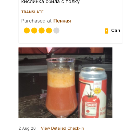
кислинка сбила с толку
TRANSLATE
Purchased at
Пенная
Can
2 Aug 26
View Detailed Check-in