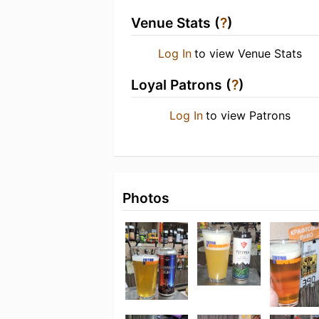
Venue Stats (
?
)
Log In
to view Venue Stats
Loyal Patrons (
?
)
Log In
to view Patrons
Photos