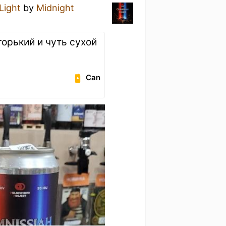
Light
by
Midnight
орький и чуть сухой
Can