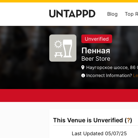
Blog
Top 
Unverified
Пенная
Beer Store
Наугорское шоссе, 86 О
Incorrect Information?
Le
This Venue is Unverified (
?
)
Last Updated 05/07/25