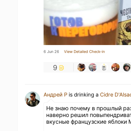
6 Jun 26
View Detailed Check-in
9
Андрей Р
is drinking a
Cidre D'Alsa
Не знаю почему в прошлый раз
наверно решил повыпендривать
вкусные французские яблоки 