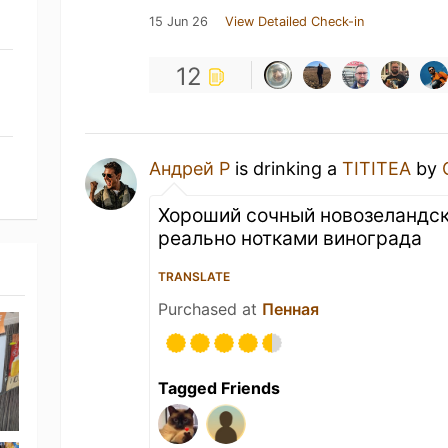
15 Jun 26
View Detailed Check-in
12
Андрей Р
is drinking a
TITITEA
by
Хороший сочный новозеландски
реально нотками винограда
TRANSLATE
Purchased at
Пенная
Tagged Friends