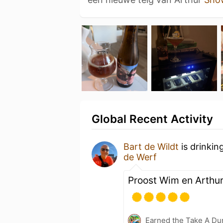
Global Recent Activity
Bart de Wildt
is drinkin
de Werf
Proost Wim en Arthur
Earned the Take A Du