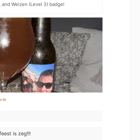
, and Weizen (Level 3) badge!
k-in
eest is zeg!!!