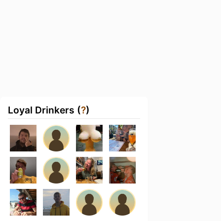
Loyal Drinkers (
?
)