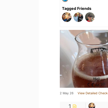
Tagged Friends
2 May 26
View Detailed Check
1