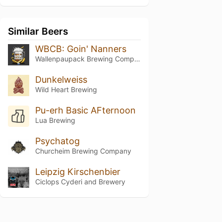
Similar Beers
WBCB: Goin' Nanners
Wallenpaupack Brewing Company
Dunkelweiss
Wild Heart Brewing
Pu-erh Basic AFternoon
Lua Brewing
Psychatog
Churcheim Brewing Company
Leipzig Kirschenbier
Ciclops Cyderi and Brewery