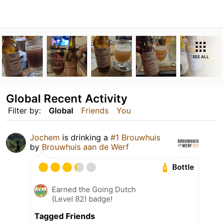
SEE ALL
Global Recent Activity
Filter by:
Global
Friends
You
Jochem
is drinking a
#1 Brouwhuis
by
Brouwhuis aan de Werf
Bottle
Earned the Going Dutch
(Level 82) badge!
Tagged Friends