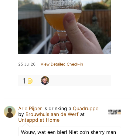
25 Jul 26
View Detailed Check-in
1
Arie Pijper
is drinking a
Quadruppel
by
Brouwhuis aan de Werf
at
Untappd at Home
Wouw, wat een bier! Niet zo’n sherry man