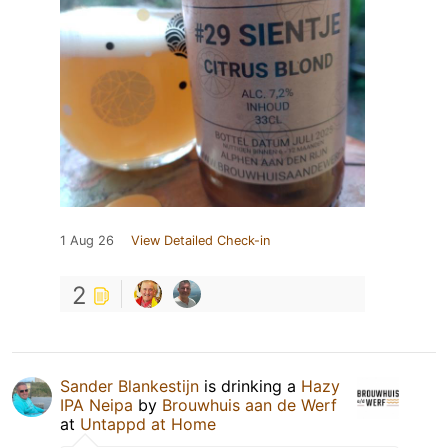
1 Aug 26
View Detailed Check-in
2
Sander Blankestijn
is drinking a
Hazy
IPA Neipa
by
Brouwhuis aan de Werf
at
Untappd at Home