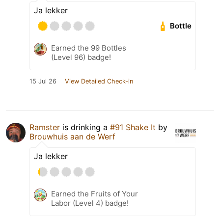
Ja lekker
Bottle
Earned the 99 Bottles
(Level 96) badge!
15 Jul 26
View Detailed Check-in
Ramster
is drinking a
#91 Shake It
by
Brouwhuis aan de Werf
Ja lekker
Earned the Fruits of Your
Labor (Level 4) badge!