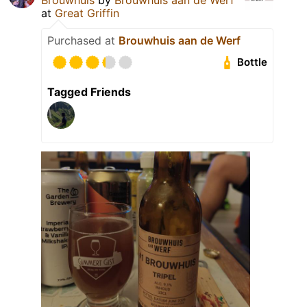
at
Great Griffin
Purchased at
Brouwhuis aan de Werf
Bottle
Tagged Friends