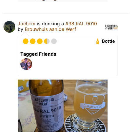
Jochem
is drinking a
#38 RAL 9010
by
Brouwhuis aan de Werf
Bottle
Tagged Friends