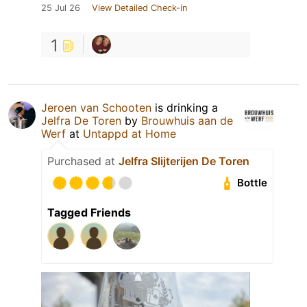
25 Jul 26
View Detailed Check-in
1
Jeroen van Schooten
is drinking a
Jelfra De Toren
by
Brouwhuis aan de
Werf
at
Untappd at Home
Purchased at
Jelfra Slijterijen De Toren
Bottle
Tagged Friends