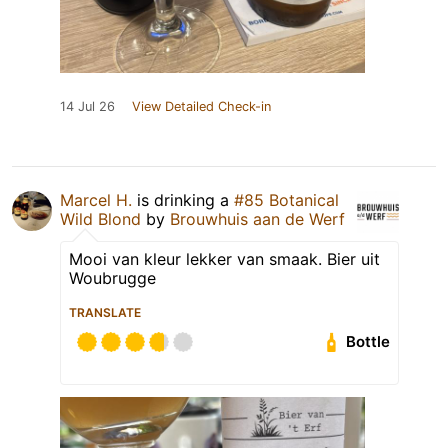
14 Jul 26
View Detailed Check-in
Marcel H.
is drinking a
#85 Botanical
Wild Blond
by
Brouwhuis aan de Werf
Mooi van kleur lekker van smaak. Bier uit
Woubrugge
TRANSLATE
Bottle