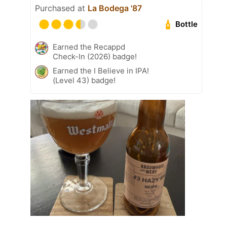
Purchased at
La Bodega '87
Bottle
Earned the Recappd
Check-In (2026) badge!
Earned the I Believe in IPA!
(Level 43) badge!