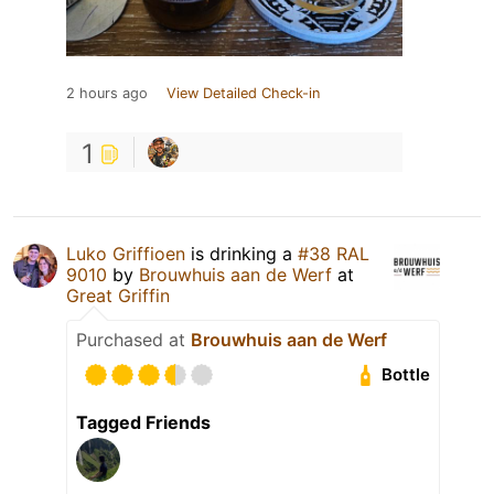
2 hours ago
View Detailed Check-in
1
Luko Griffioen
is drinking a
#38 RAL
9010
by
Brouwhuis aan de Werf
at
Great Griffin
Purchased at
Brouwhuis aan de Werf
Bottle
Tagged Friends