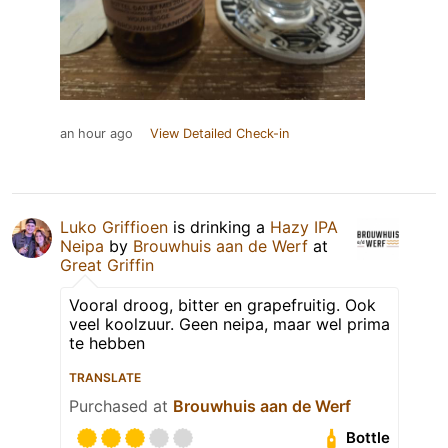
an hour ago
View Detailed Check-in
Luko Griffioen
is drinking a
Hazy IPA
Neipa
by
Brouwhuis aan de Werf
at
Great Griffin
Vooral droog, bitter en grapefruitig. Ook
veel koolzuur. Geen neipa, maar wel prima
te hebben
TRANSLATE
Purchased at
Brouwhuis aan de Werf
Bottle