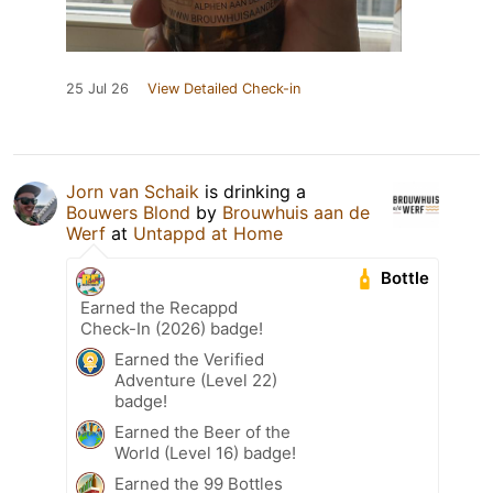
25 Jul 26
View Detailed Check-in
Jorn van Schaik
is drinking a
Bouwers Blond
by
Brouwhuis aan de
Werf
at
Untappd at Home
Bottle
Earned the Recappd
Check-In (2026) badge!
Earned the Verified
Adventure (Level 22)
badge!
Earned the Beer of the
World (Level 16) badge!
Earned the 99 Bottles