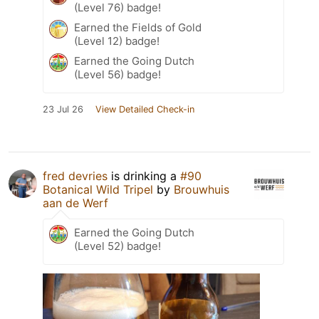
(Level 76) badge!
Earned the Fields of Gold
(Level 12) badge!
Earned the Going Dutch
(Level 56) badge!
23 Jul 26
View Detailed Check-in
fred devries
is drinking a
#90
Botanical Wild Tripel
by
Brouwhuis
aan de Werf
Earned the Going Dutch
(Level 52) badge!