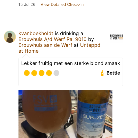
15 Jul 26
View Detailed Check-in
kvanboekholdt
is drinking a
Brouwhuis A/d Werf Ral 9010
by
Brouwhuis aan de Werf
at
Untappd
at Home
Lekker fruitig met een sterke blond smaak
Bottle