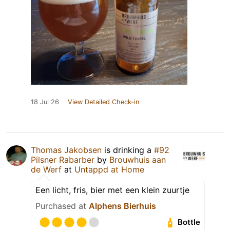
18 Jul 26
View Detailed Check-in
Thomas Jakobsen
is drinking a
#92
Pilsner Rabarber
by
Brouwhuis aan
de Werf
at
Untappd at Home
Een licht, fris, bier met een klein zuurtje
Purchased at
Alphens Bierhuis
Bottle