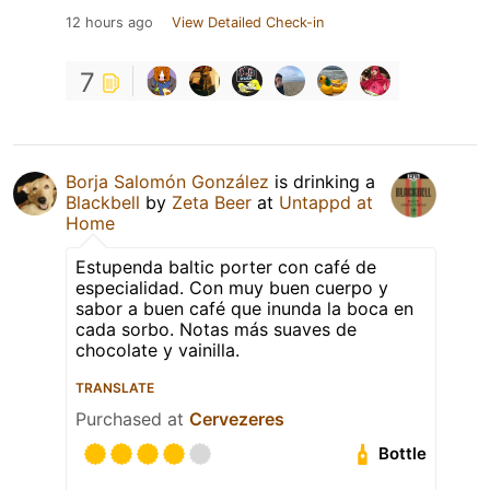
12 hours ago
View Detailed Check-in
7
Borja Salomón González
is drinking a
Blackbell
by
Zeta Beer
at
Untappd at
Home
Estupenda baltic porter con café de
especialidad. Con muy buen cuerpo y
sabor a buen café que inunda la boca en
cada sorbo. Notas más suaves de
chocolate y vainilla.
TRANSLATE
Purchased at
Cervezeres
Bottle