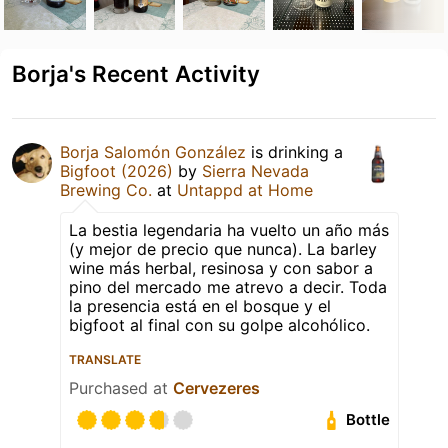
Borja's Recent Activity
Borja Salomón González
is drinking a
Bigfoot (2026)
by
Sierra Nevada
Brewing Co.
at
Untappd at Home
La bestia legendaria ha vuelto un año más
(y mejor de precio que nunca). La barley
wine más herbal, resinosa y con sabor a
pino del mercado me atrevo a decir. Toda
la presencia está en el bosque y el
bigfoot al final con su golpe alcohólico.
TRANSLATE
Purchased at
Cervezeres
Bottle