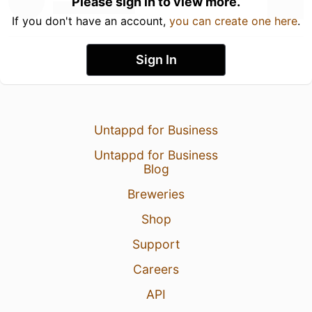
Please sign in to view more.
If you don't have an account,
you can create one here
.
Sign In
Untappd for Business
Untappd for Business
Blog
Breweries
Shop
Support
Careers
API