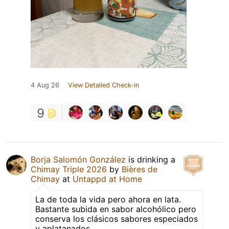
4 Aug 26
View Detailed Check-in
9
Borja Salomón González
is drinking a
Chimay Triple 2026
by
Bières de
Chimay
at
Untappd at Home
La de toda la vida pero ahora en lata.
Bastante subida en sabor alcohólico pero
conserva los clásicos sabores especiados
y aplatanados.