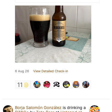
6 Aug 26
View Detailed Check-in
11
Borja Salomón González
is drinking a