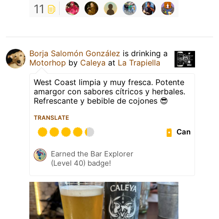
11
Borja Salomón González
is drinking a
Motorhop
by
Caleya
at
La Trapiella
West Coast limpia y muy fresca. Potente
amargor con sabores cítricos y herbales.
Refrescante y bebible de cojones 😎
TRANSLATE
Can
Earned the Bar Explorer
(Level 40) badge!