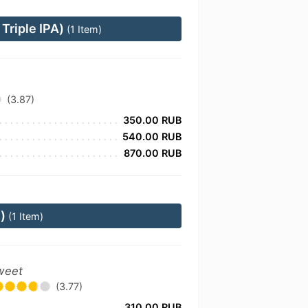
Triple IPA)
(1 Item)
(3.87)
350.00 RUB
540.00 RUB
870.00 RUB
e)
(1 Item)
Sweet
(3.77)
310.00 RUB