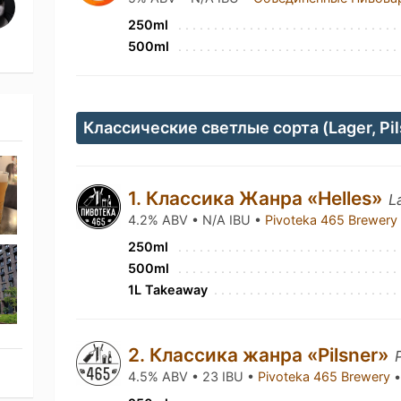
250ml
500ml
Классические светлые сорта (Lager, Pil
1. Классика Жанра «Helles»
L
4.2% ABV • N/A IBU •
Pivoteka 465 Brewer
250ml
500ml
1L Takeaway
2. Классика жанра «Pilsner»
4.5% ABV • 23 IBU •
Pivoteka 465 Brewery