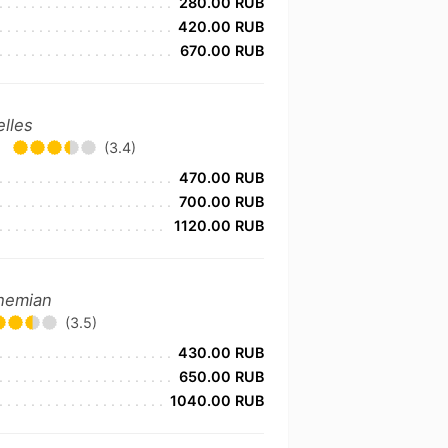
280.00 RUB
420.00 RUB
670.00 RUB
elles
•
(3.4)
470.00 RUB
700.00 RUB
1120.00 RUB
ohemian
(3.5)
430.00 RUB
650.00 RUB
1040.00 RUB