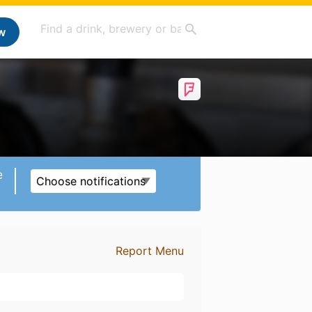
w
e
Choose notifications
Report Menu