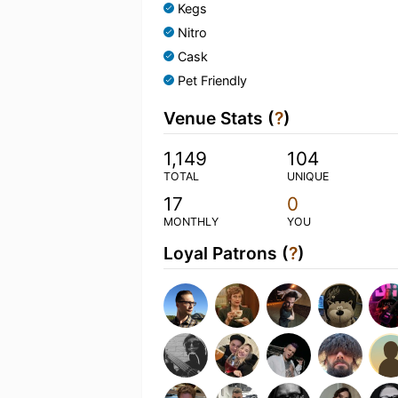
Kegs
Nitro
Cask
Pet Friendly
Venue Stats (
?
)
1,149
104
TOTAL
UNIQUE
17
0
MONTHLY
YOU
Loyal Patrons (
?
)