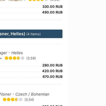
330.00 RUB
490.00 RUB
sner, Helles)
(4 Items)
ager - Helles
y
•
(3.59)
280.00 RUB
420.00 RUB
670.00 RUB
Pilsner - Czech / Bohemian
•
(3.54)