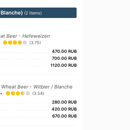
 Blanche)
(2 Items)
at Beer - Hefeweizen
(3.75)
470.00 RUB
700.00 RUB
1120.00 RUB
»
Wheat Beer - Witbier / Blanche
y
•
(3.54)
280.00 RUB
420.00 RUB
670.00 RUB