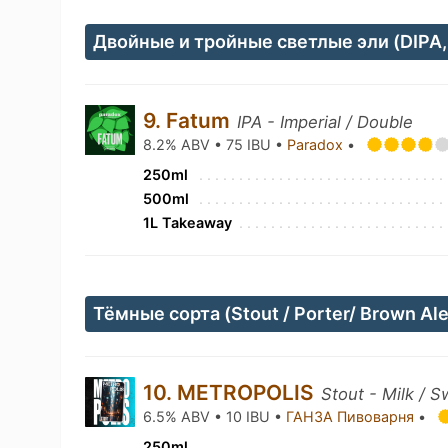
Двойные и тройные светлые эли (DIPA, 
9. Fatum
IPA - Imperial / Double
8.2% ABV • 75 IBU •
Paradox
•
250ml
500ml
1L Takeaway
Тёмные сорта (Stout / Porter/ Brown Al
10. METROPOLIS
Stout - Milk / 
6.5% ABV • 10 IBU •
ГАНЗА Пивоварня
•
250ml