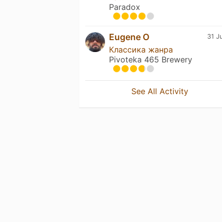
Paradox
Eugene O
31 J
Классика жанра
Pivoteka 465 Brewery
See All Activity