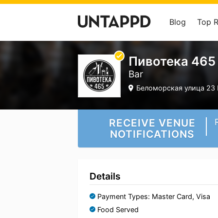
Blog
Top 
Пивотека 465
Bar
Беломорская улица 23 
RECEIVE VENUE
NOTIFICATIONS
Details
Payment Types: Master Card, Visa
Food Served