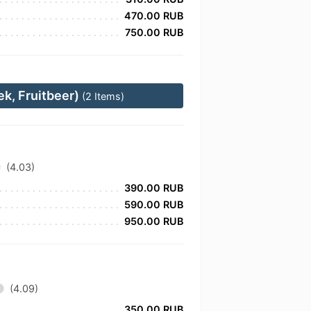
470.00 RUB
750.00 RUB
k, Fruitbeer)
(2 Items)
(4.03)
390.00 RUB
590.00 RUB
950.00 RUB
(4.09)
350.00 RUB