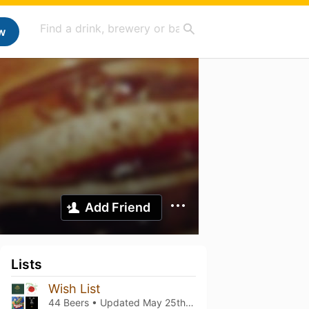
w
Add Friend
Lists
Wish List
44 Beers • Updated
May 25th, 2026