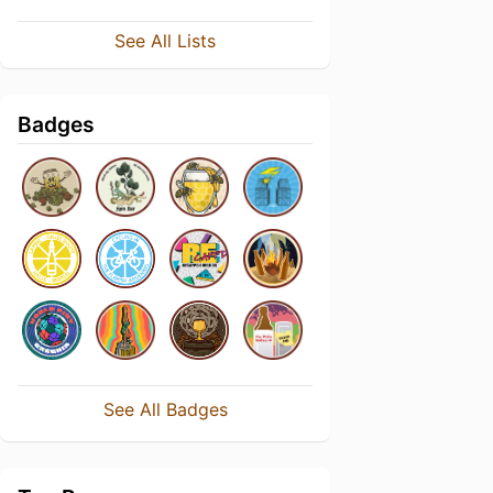
See All Lists
Badges
See All Badges