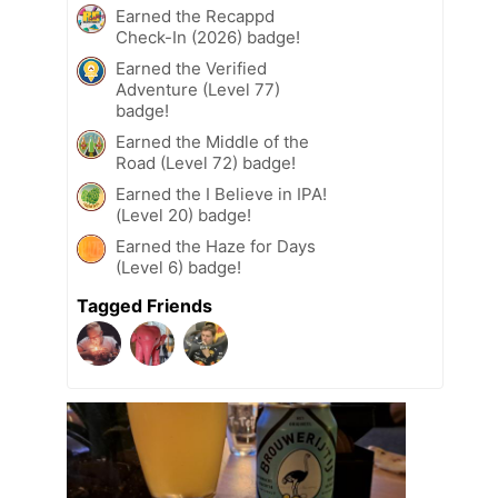
Earned the Recappd
Check-In (2026) badge!
Earned the Verified
Adventure (Level 77)
badge!
Earned the Middle of the
Road (Level 72) badge!
Earned the I Believe in IPA!
(Level 20) badge!
Earned the Haze for Days
(Level 6) badge!
Tagged Friends