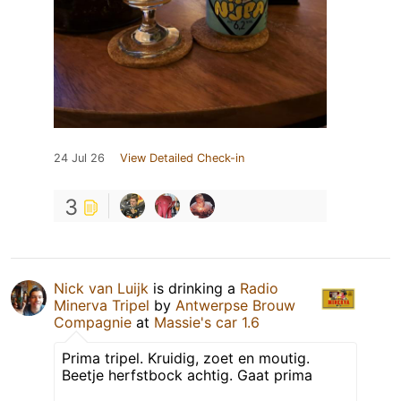
24 Jul 26
View Detailed Check-in
3
Nick van Luijk
is drinking a
Radio
Minerva Tripel
by
Antwerpse Brouw
Compagnie
at
Massie's car 1.6
Prima tripel. Kruidig, zoet en moutig.
Beetje herfstbock achtig. Gaat prima