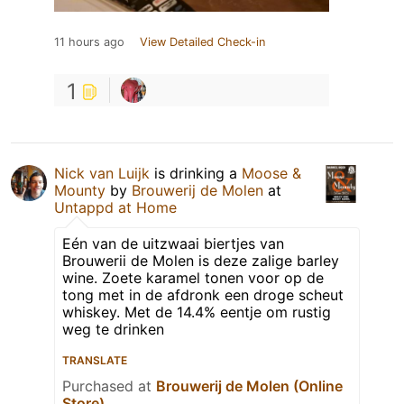
11 hours ago
View Detailed Check-in
1
Nick van Luijk
is drinking a
Moose &
Mounty
by
Brouwerij de Molen
at
Untappd at Home
Eén van de uitzwaai biertjes van
Brouwerii de Molen is deze zalige barley
wine. Zoete karamel tonen voor op de
tong met in de afdronk een droge scheut
whiskey. Met de 14.4% eentje om rustig
weg te drinken
TRANSLATE
Purchased at
Brouwerij de Molen (Online
Store)