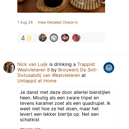
1 Aug 26
View Detailed Check-in
4
Nick van Luijk
is drinking a
Trappist
Westvleteren 8
by
Brouwerij De Sint-
Sixtusabdij van Westvleteren
at
Untappd at Home
Je danst met deze door allerlei bierstijlen
heen. Moutig als een zware tripel en
tevens karamel zoet als een quadrupel. Ik
weet niet hoe ze het doen, maar het
levert een lekker biertje op. Net een
schatkist