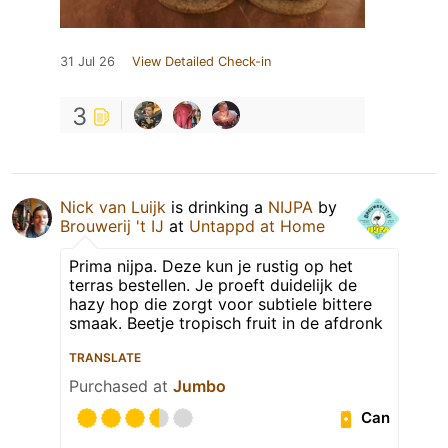
31 Jul 26
View Detailed Check-in
3
Nick van Luijk
is drinking a
NIJPA
by
Brouwerij 't IJ
at
Untappd at Home
Prima nijpa. Deze kun je rustig op het
terras bestellen. Je proeft duidelijk de
hazy hop die zorgt voor subtiele bittere
smaak. Beetje tropisch fruit in de afdronk
TRANSLATE
Purchased at
Jumbo
Can