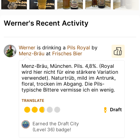
Werner's Recent Activity
Werner
is drinking a
Pils Royal
by
Menz-Bräu
at
Frisches Bier
Menz-Bräu, München. Pils. 4,8%. (Royal
wird hier nicht für eine stärkere Variation
verwendet). Naturtrüb, mild im Antrunk,
floral, trocken im Abgang. Die Pils-
typische Bittere vermisse ich ein wenig.
TRANSLATE
Draft
Earned the Draft City
(Level 36) badge!