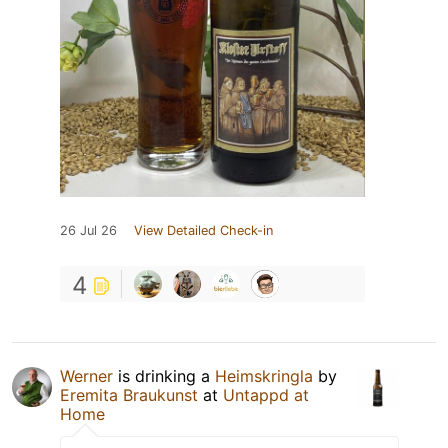
26 Jul 26
View Detailed Check-in
4
Werner
is drinking a
Heimskringla
by
Eremita Braukunst
at
Untappd at
Home