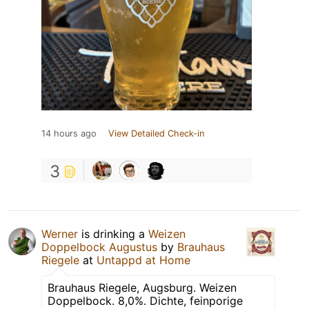
14 hours ago
View Detailed Check-in
3
Werner
is drinking a
Weizen
Doppelbock Augustus
by
Brauhaus
Riegele
at
Untappd at Home
Brauhaus Riegele, Augsburg. Weizen
Doppelbock. 8,0%. Dichte, feinporige