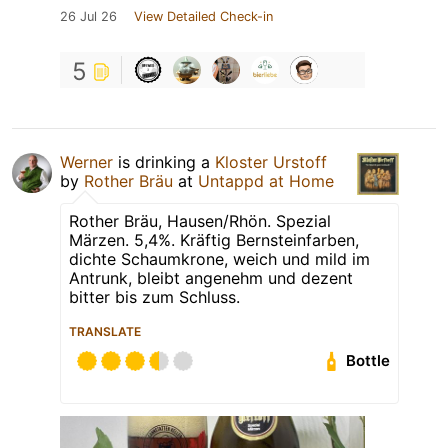
26 Jul 26
View Detailed Check-in
5
Werner
is drinking a
Kloster Urstoff
by
Rother Bräu
at
Untappd at Home
Rother Bräu, Hausen/Rhön. Spezial
Märzen. 5,4%. Kräftig Bernsteinfarben,
dichte Schaumkrone, weich und mild im
Antrunk, bleibt angenehm und dezent
bitter bis zum Schluss.
TRANSLATE
Bottle