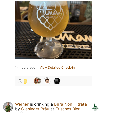
14 hours ago
View Detailed Check-in
3
Werner
is drinking a
Birra Non Filtrata
by
Giesinger Bräu
at
Frisches Bier