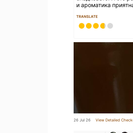
и ароматика приятн
TRANSLATE
26 Jul 26
View Detailed Check