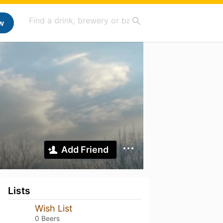
w
Add Friend
Lists
Wish List
0 Beers