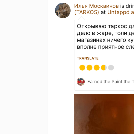
Илья Москвинов
is dr
(TARKOS)
at
Untappd 
Открываю таркос дл
дело в жаре, толи д
магазинах ничего ку
вполне приятное сл
TRANSLATE
Earned the Paint the 