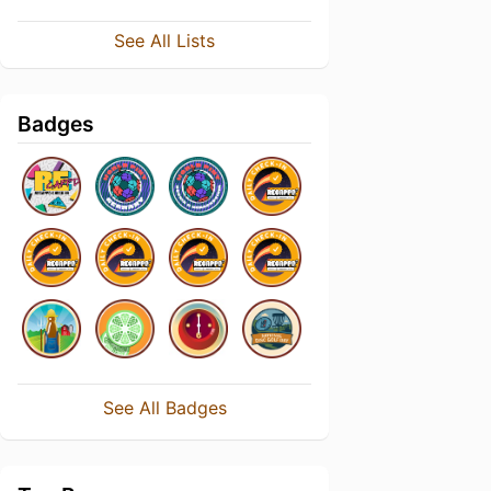
See All Lists
Badges
See All Badges