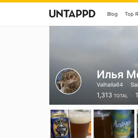
Blog
Top 
Илья М
Valhalla64
Sa
1,313
TOTAL