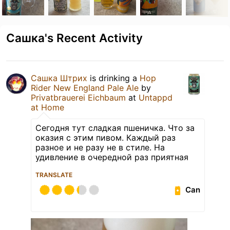
Сашка's Recent Activity
Сашка Штрих
is drinking a
Hop
Rider New England Pale Ale
by
Privatbrauerei Eichbaum
at
Untappd
at Home
Сегодня тут сладкая пшеничка. Что за
оказия с этим пивом. Каждый раз
разное и не разу не в стиле. На
удивление в очередной раз приятная
TRANSLATE
Can