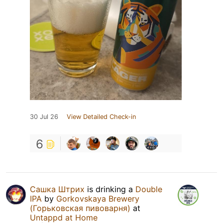
30 Jul 26
View Detailed Check-in
6
Сашка Штрих
is drinking a
Double
IPA
by
Gorkovskaya Brewery
(Горьковская пивоварня)
at
Untappd at Home