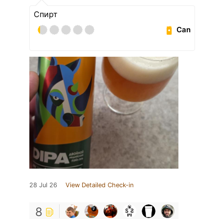
Спирт
Can
28 Jul 26
View Detailed Check-in
8