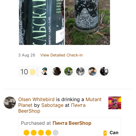
3 Aug 26
View Detailed Check-in
10
Olsen Whitebird
is drinking a
Mutant
Planet
by
Sabotage
at
Пинта
BeerShop
Purchased at
Пинта BeerShop
Can