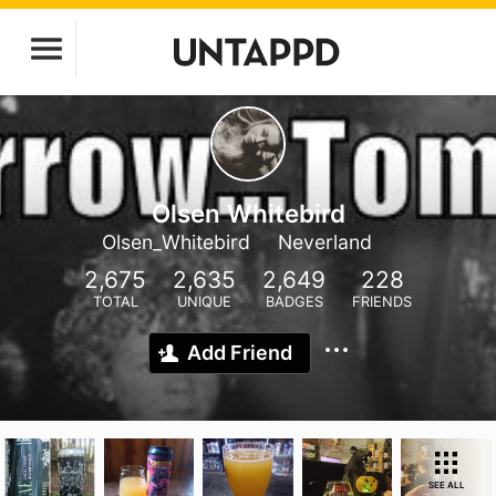
Olsen Whitebird
Olsen_Whitebird
Neverland
2,675
2,635
2,649
228
TOTAL
UNIQUE
BADGES
FRIENDS
Add Friend
SEE ALL