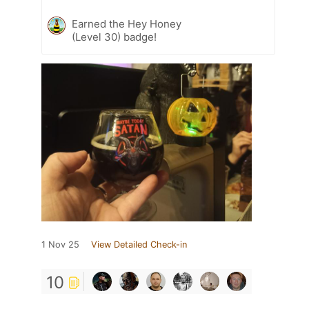
Earned the Hey Honey
(Level 30) badge!
1 Nov 25
View Detailed Check-in
10