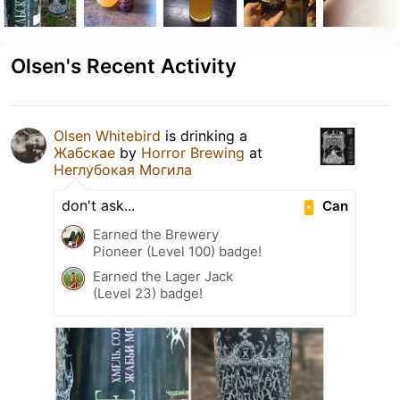
Olsen's Recent Activity
Olsen Whitebird
is drinking a
Жабскае
by
Horror Brewing
at
Неглубокая Могила
don't ask...
Can
Earned the Brewery
Pioneer (Level 100) badge!
Earned the Lager Jack
(Level 23) badge!