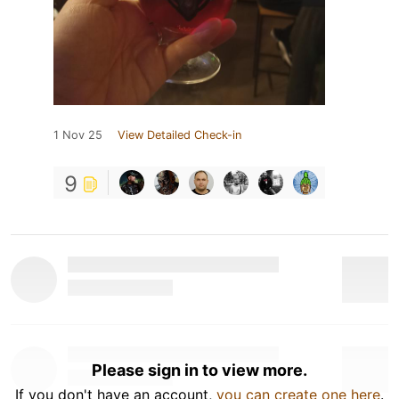
1 Nov 25
View Detailed Check-in
9
Please sign in to view more.
If you don't have an account,
you can create one here
.