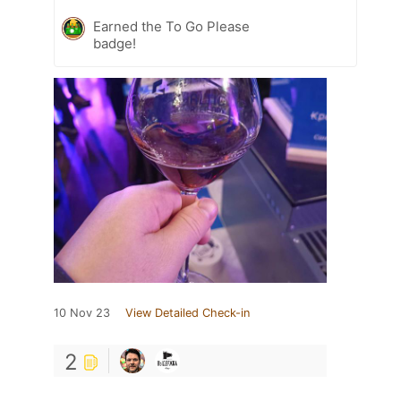
Earned the To Go Please
badge!
10 Nov 23
View Detailed Check-in
2