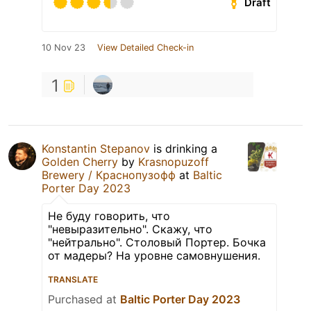
Draft
10 Nov 23
View Detailed Check-in
1
Konstantin Stepanov
is drinking a
Golden Cherry
by
Krasnopuzoff
Brewery / Краснопузофф
at
Baltic
Porter Day 2023
Не буду говорить, что
"невыразительно". Скажу, что
"нейтрально". Столовый Портер. Бочка
от мадеры? На уровне самовнушения.
TRANSLATE
Purchased at
Baltic Porter Day 2023