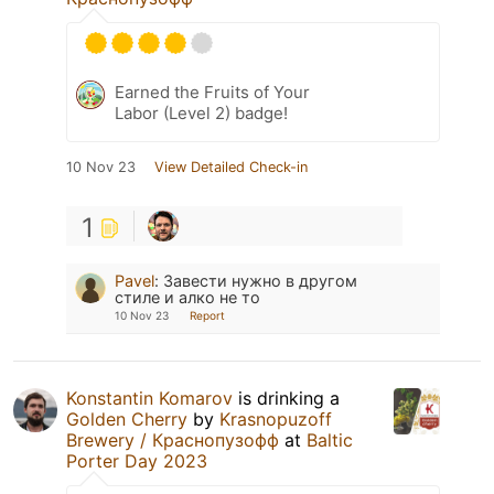
Earned the Fruits of Your
Labor (Level 2) badge!
10 Nov 23
View Detailed Check-in
1
Pavel
:
Завести нужно в другом
стиле и алко не то
10 Nov 23
Report
Konstantin Komarov
is drinking a
Golden Cherry
by
Krasnopuzoff
Brewery / Краснопузофф
at
Baltic
Porter Day 2023