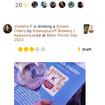
26
Violletta P
is drinking a
Golden
Cherry
by
Krasnopuzoff Brewery /
Краснопузофф
at
Baltic Porter Day
2023
Draft