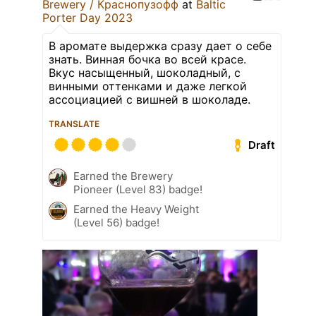
Brewery / Краснопузофф
at
Baltic
Porter Day 2023
В аромате выдержка сразу дает о себе
знать. Винная бочка во всей красе.
Вкус насыщенный, шоколадный, с
винными оттенками и даже легкой
ассоциацией с вишней в шоколаде.
TRANSLATE
Draft
Earned the Brewery
Pioneer (Level 83) badge!
Earned the Heavy Weight
(Level 56) badge!