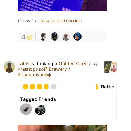
10 Nov 23
View Detailed Check-in
4
Tat K
is drinking a
Golden Cherry
by
Krasnopuzoff Brewery /
Краснопузофф
Bottle
Tagged Friends