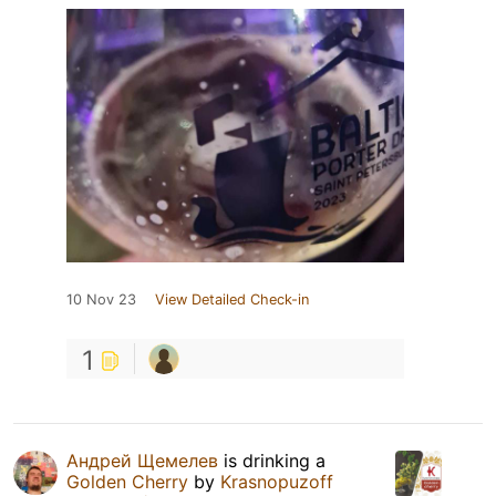
10 Nov 23
View Detailed Check-in
1
Андрей Щемелев
is drinking a
Golden Cherry
by
Krasnopuzoff