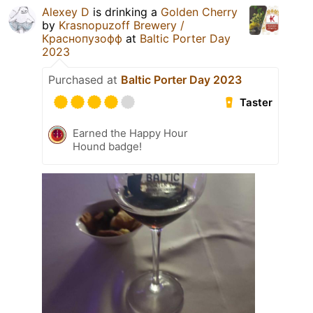
Alexey D
is drinking a
Golden Cherry
by
Krasnopuzoff Brewery /
Краснопузофф
at
Baltic Porter Day
2023
Purchased at
Baltic Porter Day 2023
Taster
Earned the Happy Hour
Hound badge!