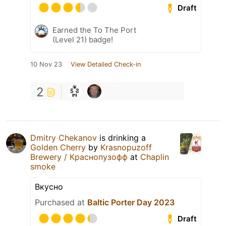
Draft
Earned the To The Port
(Level 21) badge!
10 Nov 23
View Detailed Check-in
2
Dmitry Chekanov
is drinking a
Golden Cherry
by
Krasnopuzoff
Brewery / Краснопузофф
at
Chaplin
smoke
Вкусно
Purchased at
Baltic Porter Day 2023
Draft