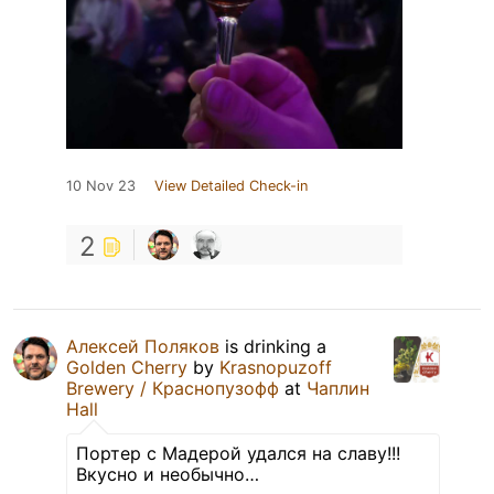
10 Nov 23
View Detailed Check-in
2
Алексей Поляков
is drinking a
Golden Cherry
by
Krasnopuzoff
Brewery / Краснопузофф
at
Чаплин
Hall
Портер с Мадерой удался на славу!!!
Вкусно и необычно…