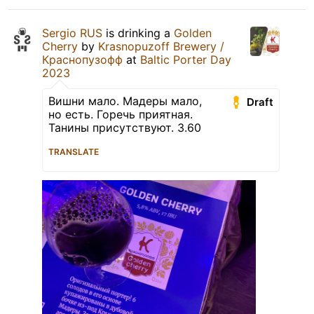
Sergio RUS
is drinking a
Golden
Cherry
by
Krasnopuzoff Brewery /
Краснопузофф
at
Baltic Porter Day
2023
Вишни мало. Мадеры мало,
Draft
но есть. Горечь приятная.
Танины присутствуют. 3.60
TRANSLATE