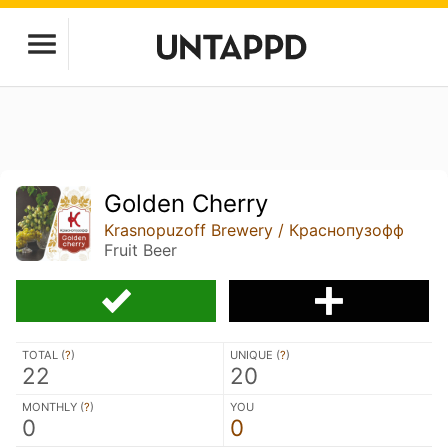
Golden Cherry
Krasnopuzoff Brewery / Краснопузофф
Fruit Beer
TOTAL (
?
)
UNIQUE (
?
)
22
20
MONTHLY (
?
)
YOU
0
0