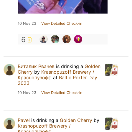
10 Nov 23
View Detailed Check-in
6
Виталик Рвачев
is drinking a
Golden
Cherry
by
Krasnopuzoff Brewery /
Краснопузофф
at
Baltic Porter Day
2023
10 Nov 23
View Detailed Check-in
Pavel
is drinking a
Golden Cherry
by
Krasnopuzoff Brewery /
Краснопузофф