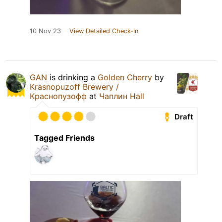
10 Nov 23
View Detailed Check-in
GAN
is drinking a
Golden Cherry
by
Krasnopuzoff Brewery /
Краснопузофф
at
Чаплин Hall
Draft
Tagged Friends