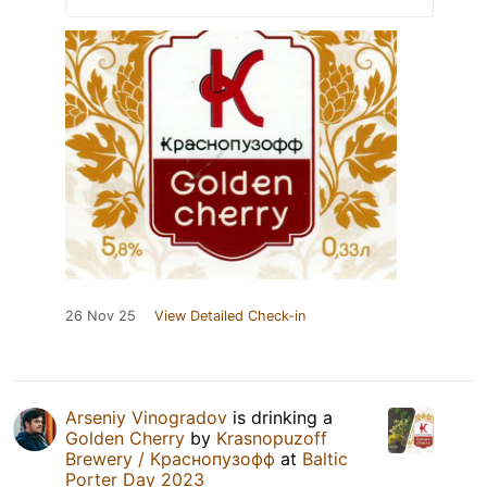
26 Nov 25
View Detailed Check-in
Arseniy Vinogradov
is drinking a
Golden Cherry
by
Krasnopuzoff
Brewery / Краснопузофф
at
Baltic
Porter Day 2023