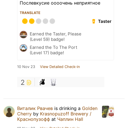
Послевкусие оооочень неприятное
TRANSLATE
Taster
Earned the Taster, Please
(Level 59) badge!
Earned the To The Port
(Level 17) badge!
10 Nov 23
View Detailed Check-in
2
Виталик Рвачев
is drinking a
Golden
Cherry
by
Krasnopuzoff Brewery /
Краснопузофф
at
Чаплин Hall