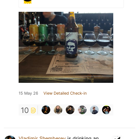
15 May 26
View Detailed Check-in
10
Vladimir Shemberev
is drinking an