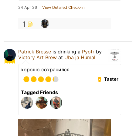
24 Apr 26
View Detailed Check-in
1
Patrick Bresse
is drinking a
Pyotr
by
Victory Art Brew
at
Uba ja Humal
хорошо сохранился
Taster
Tagged Friends