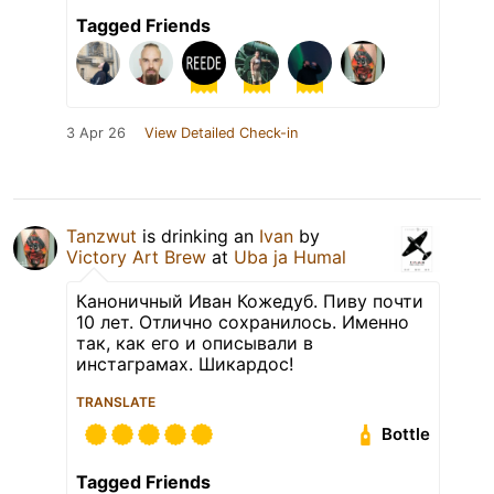
Tagged Friends
3 Apr 26
View Detailed Check-in
Tanzwut
is drinking an
Ivan
by
Victory Art Brew
at
Uba ja Humal
Каноничный Иван Кожедуб. Пиву почти
10 лет. Отлично сохранилось. Именно
так, как его и описывали в
инстаграмах. Шикардос!
TRANSLATE
Bottle
Tagged Friends