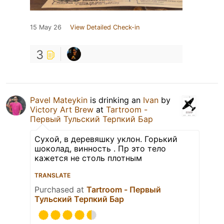
15 May 26
View Detailed Check-in
3
Pavel Mateykin
is drinking an
Ivan
by
Victory Art Brew
at
Tartroom -
Первый Тульский Терпкий Бар
Сухой, в деревяшку уклон. Горький
шоколад, винность . Пр это тело
кажется не столь плотным
TRANSLATE
Purchased at
Tartroom - Первый
Тульский Терпкий Бар