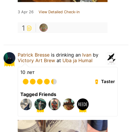
3 Apr 26
View Detailed Check-in
1
Patrick Bresse
is drinking an
Ivan
by
Victory Art Brew
at
Uba ja Humal
10 лет
Taster
Tagged Friends