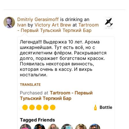
Dmitriy Gerasimoff
is drinking an
Ivan
by
Victory Art Brew
at
Tartroom
- Первый Тульский Терпкий Бар
Легенда!!! Выдержка 10 лет. Арома
шикарнейшая. Тут есть всё, но с
десятилетним флёром. Раскрывается
долго, поражает богатством красок.
Появилась некоторая винность,
которая очень в кассу. И вихрь
ностальгии.
TRANSLATE
Purchased at
Tartroom - Первый
Тульский Терпкий Бар
Bottle
Tagged Friends