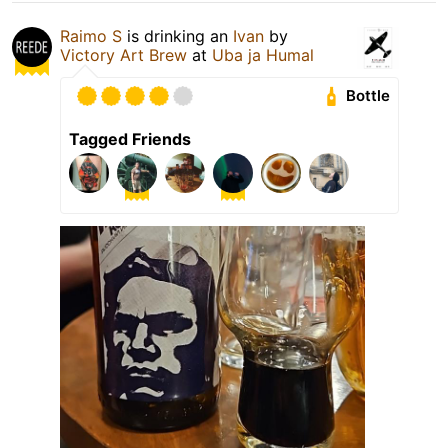
Raimo S
is drinking an
Ivan
by
Victory Art Brew
at
Uba ja Humal
Bottle
Tagged Friends