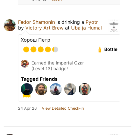
Fedor Shamonin
is drinking a
Pyotr
by
Victory Art Brew
at
Uba ja Humal
Хорош Петр
Bottle
Earned the Imperial Czar
(Level 13) badge!
Tagged Friends
24 Apr 26
View Detailed Check-in