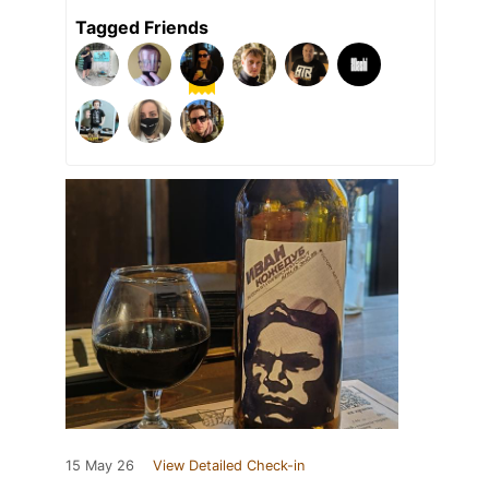
Tagged Friends
15 May 26
View Detailed Check-in