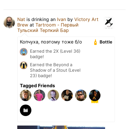
Nat
is drinking an
Ivan
by
Victory Art
Brew
at
Tartroom - Первый
Тульский Терпкий Бар
Копчуха, поэтому тоже б/о
Bottle
Earned the 2X (Level 36)
badge!
Earned the Beyond a
Shadow of a Stout (Level
23) badge!
Tagged Friends