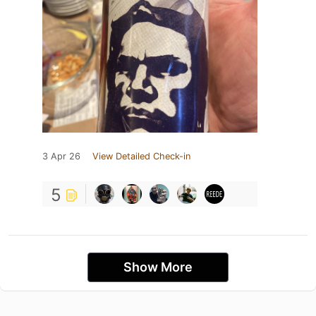
3 Apr 26
View Detailed Check-in
5
Show More