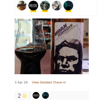
3 Apr 26
View Detailed Check-in
2