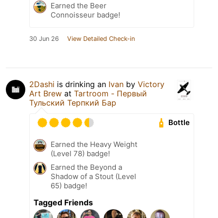
Earned the Beer
Connoisseur badge!
30 Jun 26
View Detailed Check-in
2Dashi
is drinking an
Ivan
by
Victory
Art Brew
at
Tartroom - Первый
Тульский Терпкий Бар
Bottle
Earned the Heavy Weight
(Level 78) badge!
Earned the Beyond a
Shadow of a Stout (Level
65) badge!
Tagged Friends