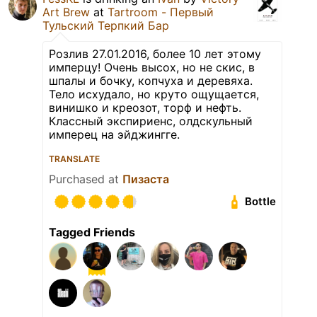
Art Brew
at
Tartroom - Первый
Тульский Терпкий Бар
Розлив 27.01.2016, более 10 лет этому
имперцу! Очень высох, но не скис, в
шпалы и бочку, копчуха и деревяха.
Тело исхудало, но круто ощущается,
винишко и креозот, торф и нефть.
Классный экспириенс, олдскульный
имперец на эйджингге.
TRANSLATE
Purchased at
Пизаста
Bottle
Tagged Friends