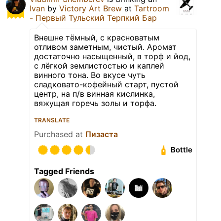
Ivan
by
Victory Art Brew
at
Tartroom
- Первый Тульский Терпкий Бар
Внешне тёмный, с красноватым
отливом заметным, чистый. Аромат
достаточно насыщенный, в торф и йод,
с лёгкой землистостью и каплей
винного тона. Во вкусе чуть
сладковато-кофейный старт, пустой
центр, на п/в винная кислинка,
вяжущая горечь золы и торфа.
TRANSLATE
Purchased at
Пизаста
Bottle
Tagged Friends