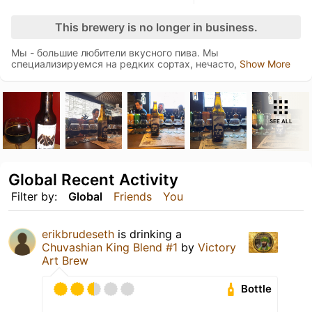
This brewery is no longer in business.
Мы - большие любители вкусного пива. Мы
специализируемся на редких сортах, нечасто,
Show More
SEE ALL
Global Recent Activity
Filter by:
Global
Friends
You
erikbrudeseth
is drinking a
Chuvashian King Blend #1
by
Victory
Art Brew
Bottle