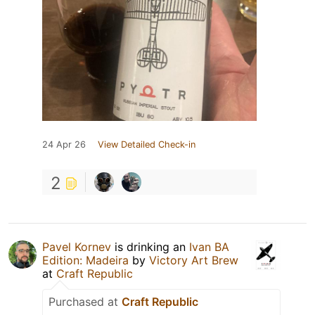
24 Apr 26
View Detailed Check-in
2
Pavel Kornev
is drinking an
Ivan BA
Edition: Madeira
by
Victory Art Brew
at
Craft Republic
Purchased at
Craft Republic