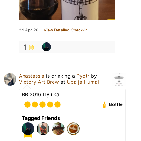
24 Apr 26
View Detailed Check-in
1
Anastassia
is drinking a
Pyotr
by
Victory Art Brew
at
Uba ja Humal
BB 2016 Пушка.
Bottle
Tagged Friends