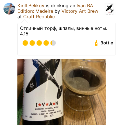
Kirill Belikov
is drinking an
Ivan BA
Edition: Madeira
by
Victory Art Brew
at
Craft Republic
Отличный торф, шпалы, винные ноты.
4.15
Bottle