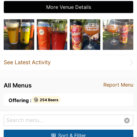
More Venue Details
See Latest Activity
All Menus
Report Menu
Offering :
254 Beers
Sort & Filter