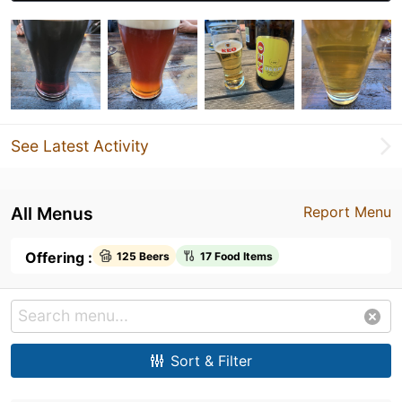
See Latest Activity
All Menus
Report Menu
Offering :
125 Beers
17 Food Items
Sort & Filter