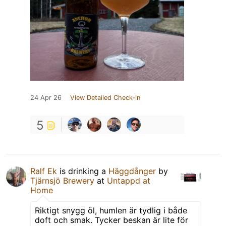
24 Apr 26
View Detailed Check-in
5
Ralf Ek
is drinking a
Häggdånger
by
Tjärnsjö Brewery
at
Untappd at
Home
Riktigt snygg öl, humlen är tydlig i både
doft och smak. Tycker beskan är lite för