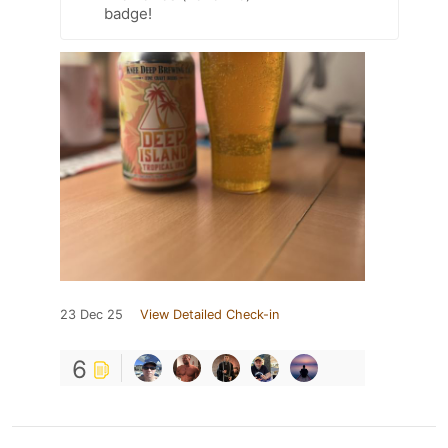
badge!
23 Dec 25
View Detailed Check-in
6