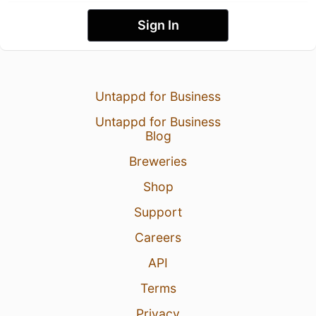
Sign In
Untappd for Business
Untappd for Business
Blog
Breweries
Shop
Support
Careers
API
Terms
Privacy