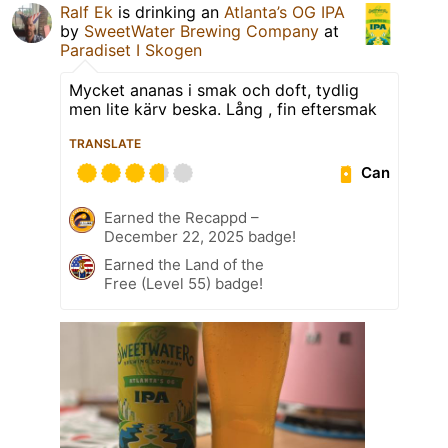
Ralf Ek
is drinking an
Atlanta’s OG IPA
by
SweetWater Brewing Company
at
Paradiset I Skogen
Mycket ananas i smak och doft, tydlig
men lite kärv beska. Lång , fin eftersmak
TRANSLATE
Can
Earned the Recappd –
December 22, 2025 badge!
Earned the Land of the
Free (Level 55) badge!