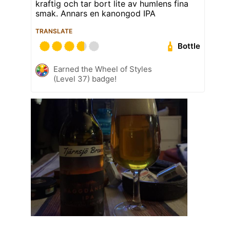
kraftig och tar bort lite av humlens fina
smak. Annars en kanongod IPA
TRANSLATE
Bottle
Earned the Wheel of Styles
(Level 37) badge!