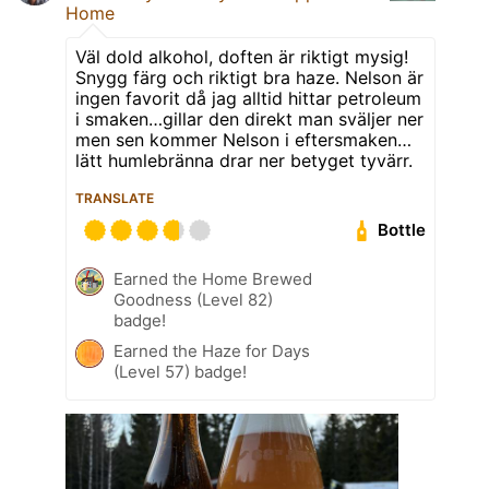
Home
Väl dold alkohol, doften är riktigt mysig!
Snygg färg och riktigt bra haze. Nelson är
ingen favorit då jag alltid hittar petroleum
i smaken…gillar den direkt man sväljer ner
men sen kommer Nelson i eftersmaken…
lätt humlebränna drar ner betyget tyvärr.
TRANSLATE
Bottle
Earned the Home Brewed
Goodness (Level 82)
badge!
Earned the Haze for Days
(Level 57) badge!