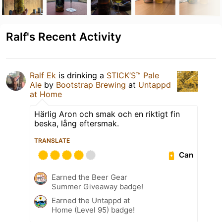
Ralf's Recent Activity
Ralf Ek
is drinking a
STICK’S™ Pale
Ale
by
Bootstrap Brewing
at
Untappd
at Home
Härlig Aron och smak och en riktigt fin
beska, lång eftersmak.
TRANSLATE
Can
Earned the Beer Gear
Summer Giveaway badge!
Earned the Untappd at
Home (Level 95) badge!