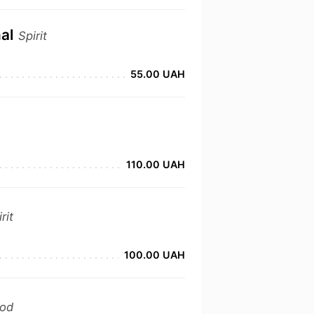
nal
Spirit
55.00 UAH
110.00 UAH
rit
100.00 UAH
od