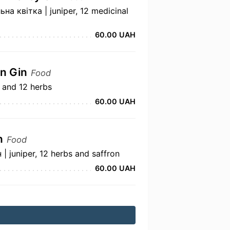
на квітка | juniper, 12 medicinal
60.00 UAH
n Gin
Food
 and 12 herbs
60.00 UAH
n
Food
 juniper, 12 herbs and saffron
60.00 UAH