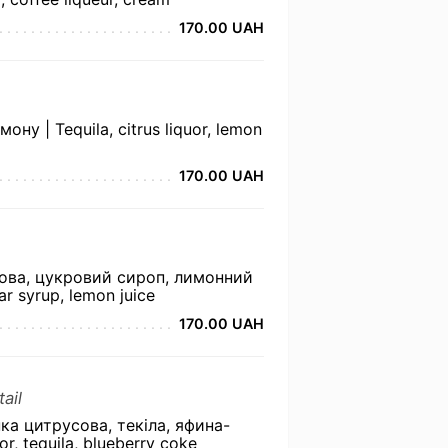
170.00 UAH
ну | Tequila, citrus liquor, lemon
170.00 UAH
ова, цукровий сироп, лимонний
ar syrup, lemon juice
170.00 UAH
ail
ка цитрусова, текіла, яфина-
or, tequila, blueberry coke