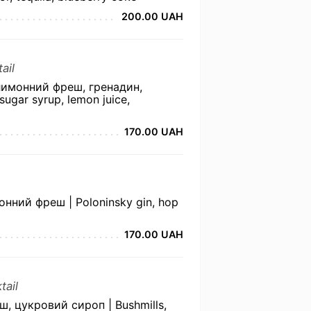
200.00 UAH
ail
лимонний фреш, гренадин,
sugar syrup, lemon juice,
170.00 UAH
нний фреш | Poloninsky gin, hop
170.00 UAH
tail
ш, цукровий сироп | Bushmills,