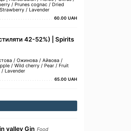
berry / Prunes cognac / Dried
 Strawberry / Lavender
60.00 UAH
тиляти 42-52%) | Spirits
ктова / Ожинова / Айвова /
le / Wild cherry / Pear / Fruit
s / Lavender
65.00 UAH
 valley Gin
Food