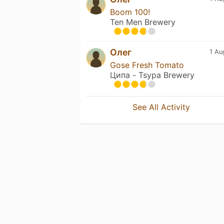
Boom 100!
Ten Men Brewery
Олег
1 Au
Gose Fresh Tomato
Ципа - Tsypa Brewery
See All Activity