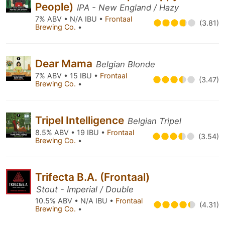
People)
IPA - New England / Hazy
7% ABV • N/A IBU •
Frontaal
(3.81)
Brewing Co.
•
Dear Mama
Belgian Blonde
7% ABV • 15 IBU •
Frontaal
(3.47)
Brewing Co.
•
Tripel Intelligence
Belgian Tripel
8.5% ABV • 19 IBU •
Frontaal
(3.54)
Brewing Co.
•
Trifecta B.A. (Frontaal)
Stout - Imperial / Double
10.5% ABV • N/A IBU •
Frontaal
(4.31)
Brewing Co.
•