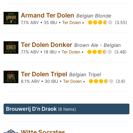
Armand Ter Dolen
Belgian Blonde
7.1% ABV • 35 IBU •
Ter Dolen
•
(3.55)
Ter Dolen Donker
Brown Ale - Belgian
7.1% ABV • 18 IBU •
Ter Dolen
•
(3.48)
Ter Dolen Tripel
Belgian Tripel
8.1% ABV • 30 IBU •
Ter Dolen
•
(3.6)
Brouwerij D’n Draok
(8 Items)
Witte Socrates