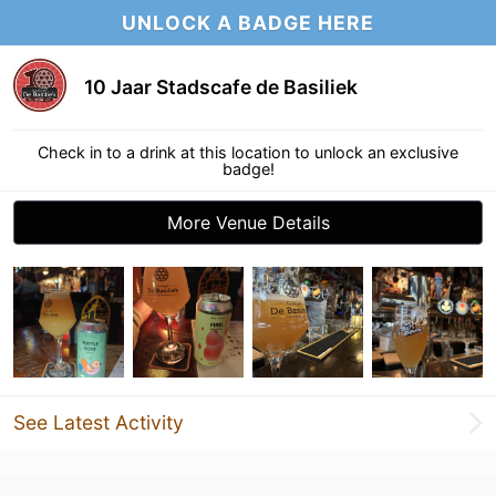
UNLOCK A BADGE HERE
10 Jaar Stadscafe de Basiliek
Check in to a drink at this location to unlock an exclusive
badge!
More Venue Details
See Latest Activity