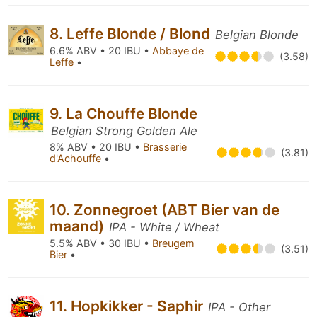
8. Leffe Blonde / Blond
Belgian Blonde
6.6% ABV • 20 IBU •
Abbaye de
(3.58)
Leffe
•
9. La Chouffe Blonde
Belgian Strong Golden Ale
8% ABV • 20 IBU •
Brasserie
(3.81)
d'Achouffe
•
10. Zonnegroet (ABT Bier van de
maand)
IPA - White / Wheat
5.5% ABV • 30 IBU •
Breugem
(3.51)
Bier
•
11. Hopkikker - Saphir
IPA - Other