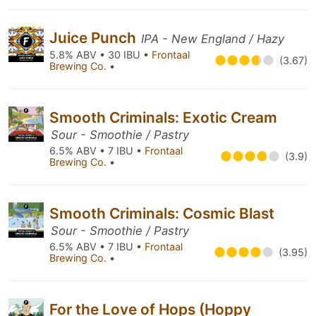
Juice Punch
IPA - New England / Hazy
5.8% ABV • 30 IBU •
Frontaal
(3.67)
Brewing Co.
•
Smooth Criminals: Exotic Cream
Sour - Smoothie / Pastry
6.5% ABV • 7 IBU •
Frontaal
(3.9)
Brewing Co.
•
Smooth Criminals: Cosmic Blast
Sour - Smoothie / Pastry
6.5% ABV • 7 IBU •
Frontaal
(3.95)
Brewing Co.
•
For the Love of Hops (Hoppy