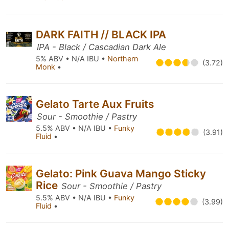
DARK FAITH // BLACK IPA
IPA - Black / Cascadian Dark Ale
5% ABV • N/A IBU •
Northern
(3.72)
Monk
•
Gelato Tarte Aux Fruits
Sour - Smoothie / Pastry
5.5% ABV • N/A IBU •
Funky
(3.91)
Fluid
•
Gelato: Pink Guava Mango Sticky
Rice
Sour - Smoothie / Pastry
5.5% ABV • N/A IBU •
Funky
(3.99)
Fluid
•