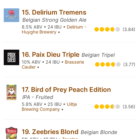
15. Delirium Tremens
Belgian Strong Golden Ale
8.5% ABV • 24 IBU •
Delirium -
(3.84)
Huyghe Brewery
•
16. Paix Dieu Triple
Belgian Tripel
10% ABV • 24 IBU •
Brasserie
(3.77)
Caulier
•
17. Bird of Prey Peach Edition
IPA - Fruited
5.8% ABV • 25 IBU •
Uiltje
(3.56)
Brewing Company
•
19. Zeebries Blond
Belgian Blonde