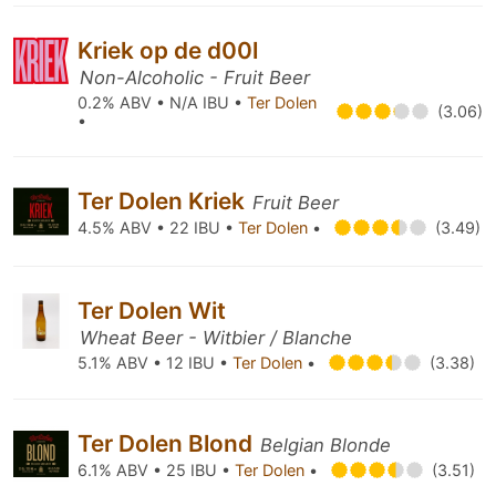
Kriek op de d00l
Non-Alcoholic - Fruit Beer
0.2% ABV • N/A IBU •
Ter Dolen
(3.06)
•
Ter Dolen Kriek
Fruit Beer
4.5% ABV • 22 IBU •
Ter Dolen
•
(3.49)
Ter Dolen Wit
Wheat Beer - Witbier / Blanche
5.1% ABV • 12 IBU •
Ter Dolen
•
(3.38)
Ter Dolen Blond
Belgian Blonde
6.1% ABV • 25 IBU •
Ter Dolen
•
(3.51)