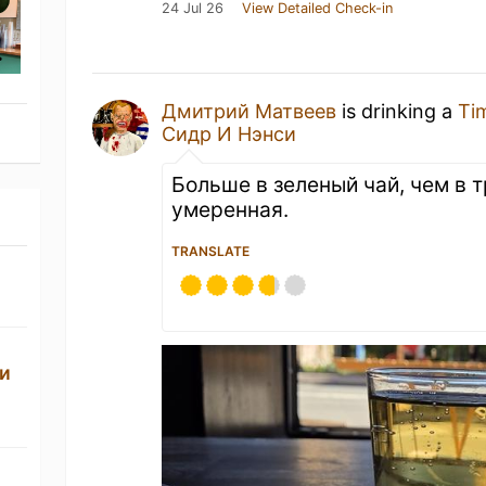
24 Jul 26
View Detailed Check-in
Дмитрий Матвеев
is drinking a
Tim
Сидр И Нэнси
Больше в зеленый чай, чем в 
умеренная.
TRANSLATE
си