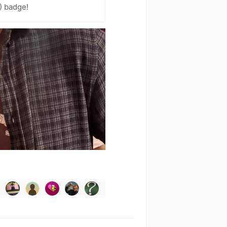
) badge!