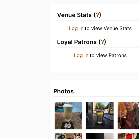
Venue Stats (
?
)
Log In
to view Venue Stats
Loyal Patrons (
?
)
Log In
to view Patrons
Photos