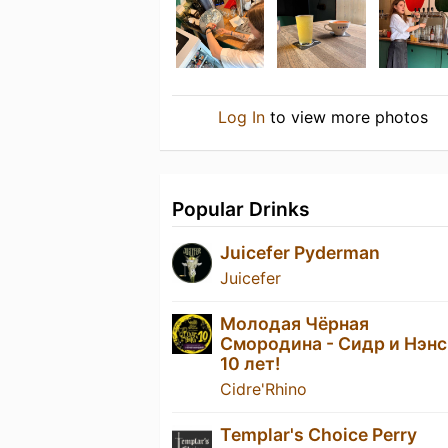
Log In
to view more photos
Popular Drinks
Juicefer Pyderman
Juicefer
Молодая Чёрная
Смородина - Сидр и Нэн
10 лет!
Cidre'Rhino
Templar's Choice Perry