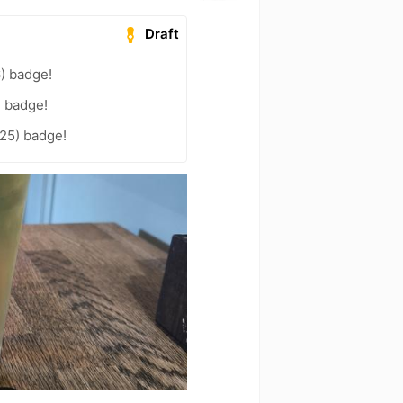
Draft
) badge!
) badge!
25) badge!