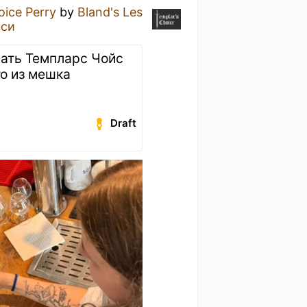
oice Perry
by
Bland's Les
нси
нать Темпларс Чойс
о из мешка
Draft