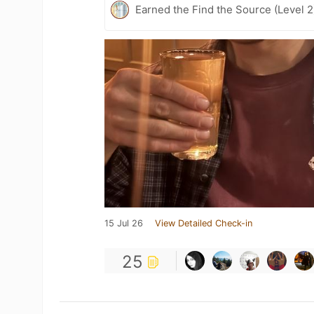
Earned the Find the Source (Level 2
15 Jul 26
View Detailed Check-in
25