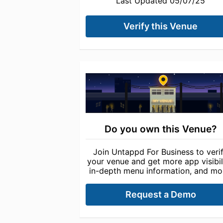
Last Updated 05/07/25
Verify this Venue
Do you own this Venue?
Join Untappd For Business to veri
your venue and get more app visibili
in-depth menu information, and mo
Request a Demo