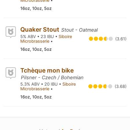
Microbrasserie
•
16oz, 10oz, 5oz
Quaker Stout
Stout - Oatmeal
5% ABV • 23 IBU •
Siboire
(3.61)
Microbrasserie
•
16oz, 10oz, 5oz
Tchèque mon bike
Pilsner - Czech / Bohemian
5.3% ABV • 20 IBU •
Siboire
(3.68)
Microbrasserie
•
16oz, 10oz, 5oz