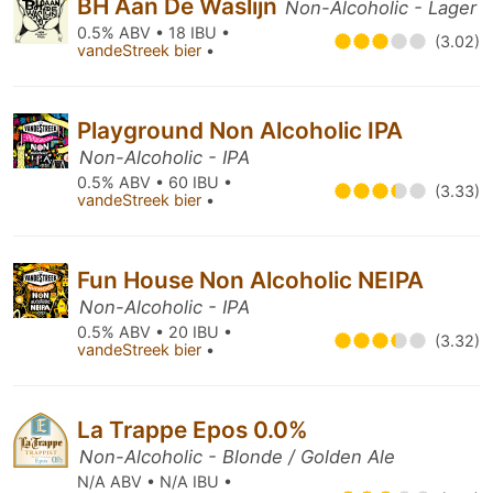
BH Aan De Waslijn
Non-Alcoholic - Lager
0.5% ABV • 18 IBU •
(3.02)
vandeStreek bier
•
Playground Non Alcoholic IPA
Non-Alcoholic - IPA
0.5% ABV • 60 IBU •
(3.33)
vandeStreek bier
•
Fun House Non Alcoholic NEIPA
Non-Alcoholic - IPA
0.5% ABV • 20 IBU •
(3.32)
vandeStreek bier
•
La Trappe Epos 0.0%
Non-Alcoholic - Blonde / Golden Ale
N/A ABV • N/A IBU •