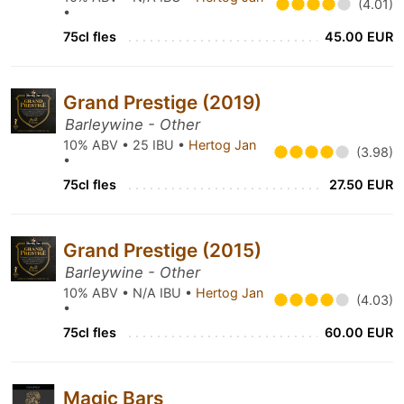
(4.01)
•
75cl fles
45.00 EUR
Grand Prestige (2019)
Barleywine - Other
10% ABV • 25 IBU •
Hertog Jan
(3.98)
•
75cl fles
27.50 EUR
Grand Prestige (2015)
Barleywine - Other
10% ABV • N/A IBU •
Hertog Jan
(4.03)
•
75cl fles
60.00 EUR
Magic Bars