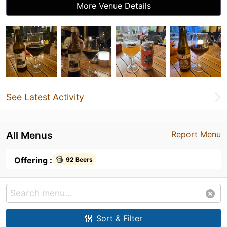
More Venue Details
See Latest Activity
All Menus
Report Menu
Offering :
92 Beers
Sort & Filter