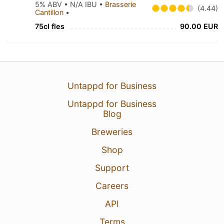
5% ABV • N/A IBU •
Brasserie
(4.44)
Cantillon
•
75cl fles
90.00 EUR
Untappd for Business
Untappd for Business
Blog
Breweries
Shop
Support
Careers
API
Terms