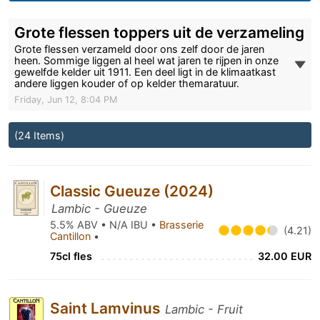
Grote flessen toppers uit de verzameling
Grote flessen verzameld door ons zelf door de jaren
heen. Sommige liggen al heel wat jaren te rijpen in onze
gewelfde kelder uit 1911. Een deel ligt in de klimaatkast
andere liggen kouder of op kelder themaratuur.
Friday, Jun 12, 8:04 PM
(24 Items)
Classic Gueuze (2024)
Lambic - Gueuze
5.5% ABV • N/A IBU •
Brasserie
(4.21)
Cantillon
•
75cl fles
32.00 EUR
Saint Lamvinus
Lambic - Fruit