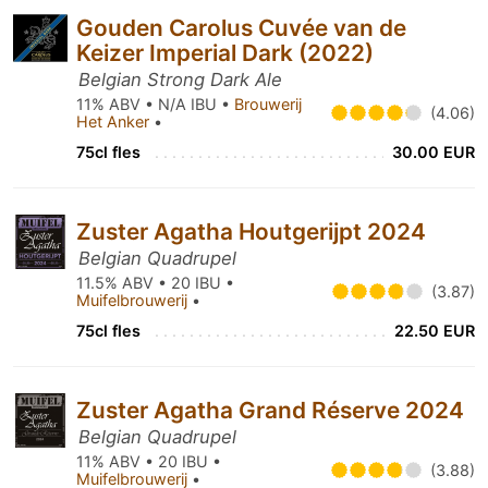
Gouden Carolus Cuvée van de
Keizer Imperial Dark (2022)
Belgian Strong Dark Ale
11% ABV • N/A IBU •
Brouwerij
(4.06)
Het Anker
•
75cl fles
30.00 EUR
Zuster Agatha Houtgerijpt 2024
Belgian Quadrupel
11.5% ABV • 20 IBU •
(3.87)
Muifelbrouwerij
•
75cl fles
22.50 EUR
Zuster Agatha Grand Réserve 2024
Belgian Quadrupel
11% ABV • 20 IBU •
(3.88)
Muifelbrouwerij
•