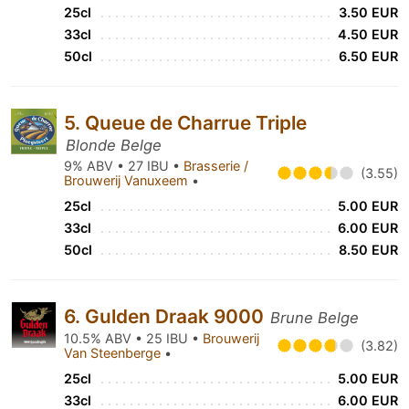
25cl
3.50 EUR
33cl
4.50 EUR
50cl
6.50 EUR
5. Queue de Charrue Triple
Blonde Belge
9% ABV • 27 IBU •
Brasserie /
(3.55)
Brouwerij Vanuxeem
•
25cl
5.00 EUR
33cl
6.00 EUR
50cl
8.50 EUR
6. Gulden Draak 9000
Brune Belge
10.5% ABV • 25 IBU •
Brouwerij
(3.82)
Van Steenberge
•
25cl
5.00 EUR
33cl
6.00 EUR