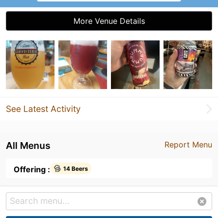
More Venue Details
See Latest Activity
All Menus
Report Menu
Offering :
14 Beers