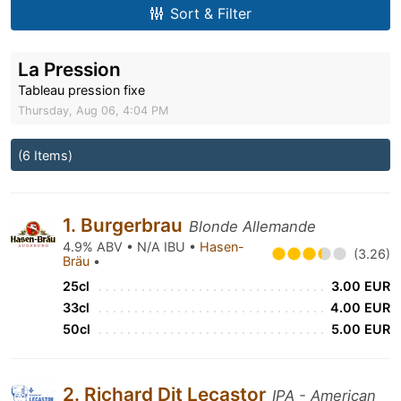
Sort & Filter
La Pression
Tableau pression fixe
Thursday, Aug 06, 4:04 PM
(6 Items)
1. Burgerbrau
Blonde Allemande
4.9% ABV • N/A IBU •
Hasen-
(3.26)
Bräu
•
25cl
3.00 EUR
33cl
4.00 EUR
50cl
5.00 EUR
2. Richard Dit Lecastor
IPA - American