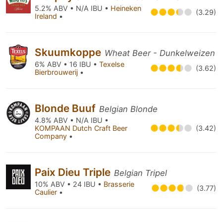
5.2% ABV • N/A IBU •
Heineken
(3.29)
Ireland
•
Skuumkoppe
Wheat Beer - Dunkelweizen
6% ABV • 16 IBU •
Texelse
(3.62)
Bierbrouwerij
•
Blonde Buuf
Belgian Blonde
4.8% ABV • N/A IBU •
KOMPAAN Dutch Craft Beer
(3.42)
Company
•
Paix Dieu Triple
Belgian Tripel
10% ABV • 24 IBU •
Brasserie
(3.77)
Caulier
•