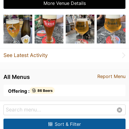
More Venue Details
See Latest Activity
All Menus
Report Menu
Offering :
86 Beers
Sort & Filter