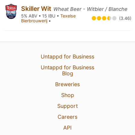
Skiller Wit
Wheat Beer - Witbier / Blanche
5% ABV • 15 IBU •
Texelse
(3.46)
Bierbrouwerij
•
Untappd for Business
Untappd for Business
Blog
Breweries
Shop
Support
Careers
API