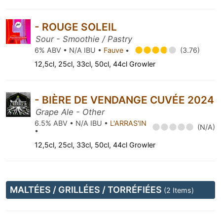
- ROUGE SOLEIL
Sour - Smoothie / Pastry
6% ABV • N/A IBU •
Fauve
•
(3.76)
12,5cl, 25cl, 33cl, 50cl, 44cl Growler
- BIÈRE DE VENDANGE CUVÉE 2024
Grape Ale - Other
6.5% ABV • N/A IBU •
L'ARRAS'IN
(N/A)
•
12,5cl, 25cl, 33cl, 50cl, 44cl Growler
MALTÉES / GRILLÉES / TORRÉFIÉES
(2 Items)