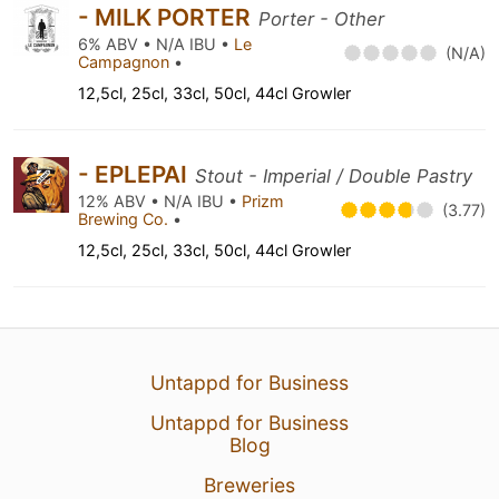
- MILK PORTER
Porter - Other
6% ABV • N/A IBU •
Le
(N/A)
Campagnon
•
12,5cl, 25cl, 33cl, 50cl, 44cl Growler
- EPLEPAI
Stout - Imperial / Double Pastry
12% ABV • N/A IBU •
Prizm
(3.77)
Brewing Co.
•
12,5cl, 25cl, 33cl, 50cl, 44cl Growler
Untappd for Business
Untappd for Business
Blog
Breweries