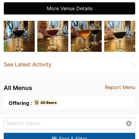
More Venue Details
See Latest Activity
All Menus
Report Menu
Offering :
40 Beers
Sort & Filter