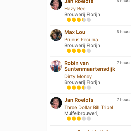
Jan Roelofs
6 hours
Hazy Bee
Brouwerij Florijn
Max Lou
6 hours
Prunus Pecunia
Brouwerij Florijn
Robin van
7 hours
Suntenmaartensdijk
Dirty Money
Brouwerij Florijn
Jan Roelofs
7 hours
Three Dollar Bill Tripel
Muifelbrouwerij