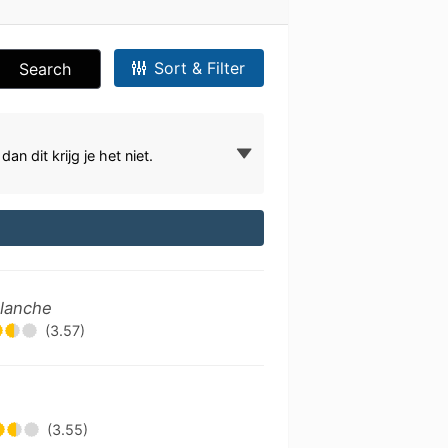
Sort & Filter
Search
n dit krijg je het niet.
Blanche
(3.57)
(3.55)