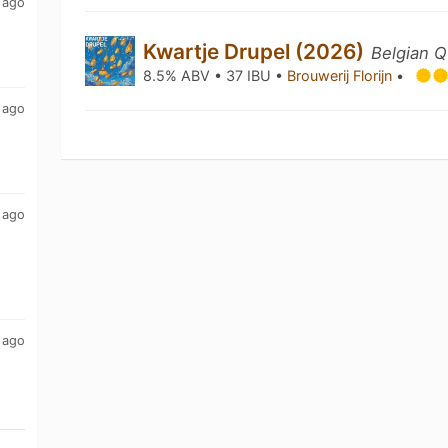
 ago
Kwartje Drupel (2026)
Belgian 
8.5% ABV • 37 IBU •
Brouwerij Florijn
•
 ago
 ago
 ago