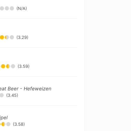
(N/A)
(3.29)
(3.59)
at Beer - Hefeweizen
(3.45)
ipel
(3.58)