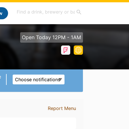
w
Open Today 12PM - 1AM
e
Choose notifications
Report Menu