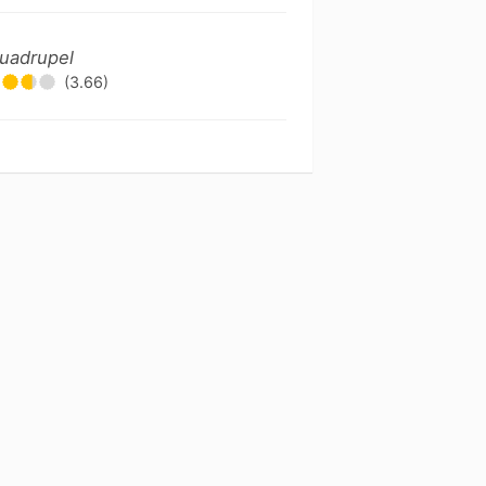
Quadrupel
(3.66)