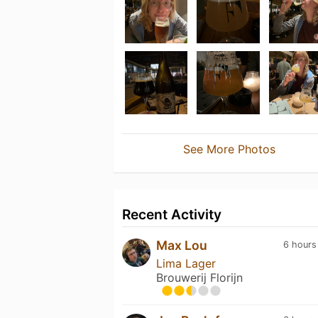
See More Photos
Recent Activity
Max Lou
6 hours
Lima Lager
Brouwerij Florijn