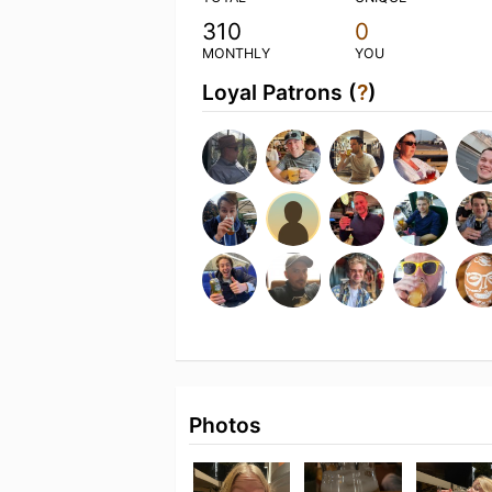
310
0
MONTHLY
YOU
Loyal Patrons (
?
)
Photos