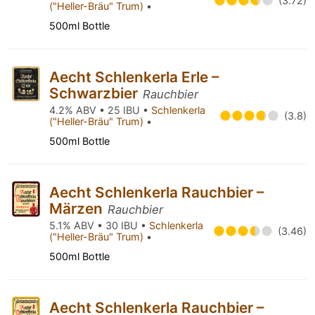
(3.72)
("Heller-Bräu" Trum)
•
500ml Bottle
Aecht Schlenkerla Erle –
Schwarzbier
Rauchbier
4.2% ABV • 25 IBU •
Schlenkerla
(3.8)
("Heller-Bräu" Trum)
•
500ml Bottle
Aecht Schlenkerla Rauchbier –
Märzen
Rauchbier
5.1% ABV • 30 IBU •
Schlenkerla
(3.46)
("Heller-Bräu" Trum)
•
500ml Bottle
Aecht Schlenkerla Rauchbier –