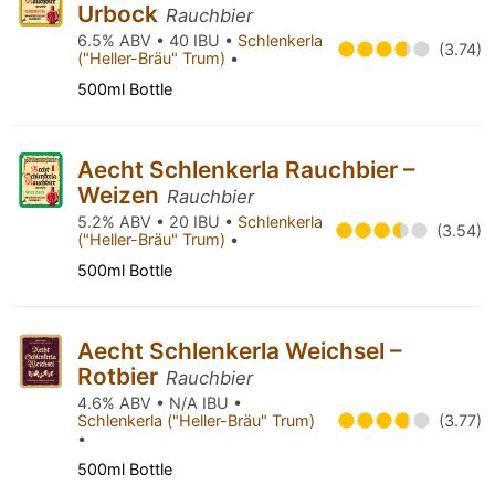
Urbock
Rauchbier
6.5% ABV • 40 IBU •
Schlenkerla
(3.74)
("Heller-Bräu" Trum)
•
500ml Bottle
Aecht Schlenkerla Rauchbier –
Weizen
Rauchbier
5.2% ABV • 20 IBU •
Schlenkerla
(3.54)
("Heller-Bräu" Trum)
•
500ml Bottle
Aecht Schlenkerla Weichsel –
Rotbier
Rauchbier
4.6% ABV • N/A IBU •
Schlenkerla ("Heller-Bräu" Trum)
(3.77)
•
500ml Bottle