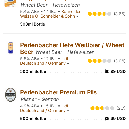
Wheat Beer - Hefeweizen
5.4% ABV • 14 IBU •
Schneider
(3.65)
Weisse G. Schneider & Sohn
•
500ml Bottle
Perlenbacher Hefe Weißbier / Wheat
Beer
Wheat Beer - Hefeweizen
5.5% ABV • 12 IBU •
Lidl
(3.06)
Deutschland / Germany
•
500ml Bottle
$6.99 USD
Perlenbacher Premium Pils
Pilsner - German
4.9% ABV • 15 IBU •
Lidl
(2.7)
Deutschland / Germany
•
500ml Bottle
$6.99 USD