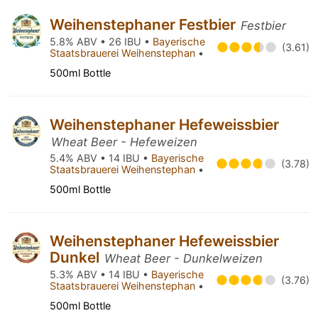
Weihenstephaner Festbier
Festbier
5.8% ABV • 26 IBU •
Bayerische
(3.61)
Staatsbrauerei Weihenstephan
•
500ml Bottle
Weihenstephaner Hefeweissbier
Wheat Beer - Hefeweizen
5.4% ABV • 14 IBU •
Bayerische
(3.78)
Staatsbrauerei Weihenstephan
•
500ml Bottle
Weihenstephaner Hefeweissbier
Dunkel
Wheat Beer - Dunkelweizen
5.3% ABV • 14 IBU •
Bayerische
(3.76)
Staatsbrauerei Weihenstephan
•
500ml Bottle