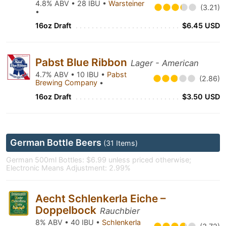
4.8% ABV • 28 IBU •
Warsteiner
(3.21)
•
16oz Draft
$6.45 USD
Pabst Blue Ribbon
Lager - American
4.7% ABV • 10 IBU •
Pabst
(2.86)
Brewing Company
•
16oz Draft
$3.50 USD
German Bottle Beers
(31 Items)
German 500ml Bottles: $6.99 unless priced otherwise;
Electronic Means Adjustment: 2.99%
Aecht Schlenkerla Eiche –
Doppelbock
Rauchbier
8% ABV • 40 IBU •
Schlenkerla