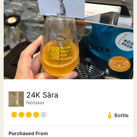
24K Sära
Nöösker
Bottle
Purchased From