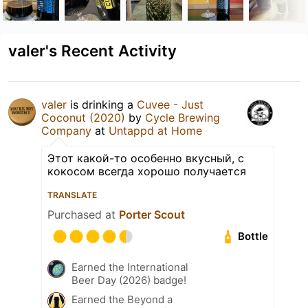
valer's Recent Activity
valer
is drinking a
Cuvee - Just
Coconut (2020)
by
Cycle Brewing
Company
at
Untappd at Home
Этот какой-то особенно вкусный, с
кокосом всегда хорошо получается
TRANSLATE
Purchased at
Porter Scout
Bottle
Earned the International
Beer Day (2026) badge!
Earned the Beyond a