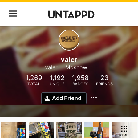
valer
valer
Moscow
1,269
1,192
1,958
23
TOTAL
UNIQUE
BADGES
FRIENDS
Add Friend
SEE ALL