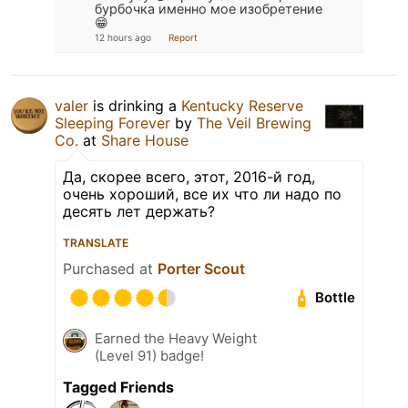
бурбочка именно мое изобретение
😁
12 hours ago
Report
valer
is drinking a
Kentucky Reserve
Sleeping Forever
by
The Veil Brewing
Co.
at
Share House
Да, скорее всего, этот, 2016-й год,
очень хороший, все их что ли надо по
десять лет держать?
TRANSLATE
Purchased at
Porter Scout
Bottle
Earned the Heavy Weight
(Level 91) badge!
Tagged Friends