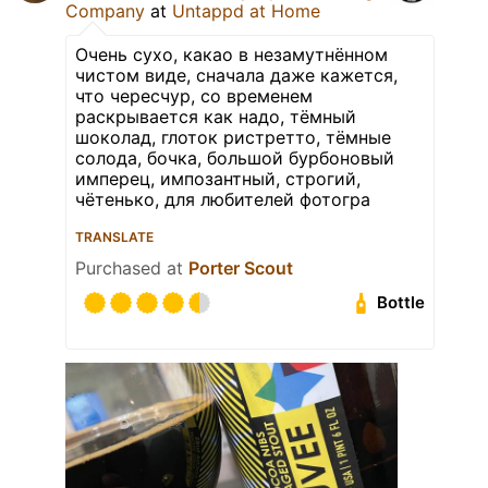
Company
at
Untappd at Home
Очень сухо, какао в незамутнённом
чистом виде, сначала даже кажется,
что чересчур, со временем
раскрывается как надо, тёмный
шоколад, глоток ристретто, тёмные
солода, бочка, большой бурбоновый
имперец, импозантный, строгий,
чётенько, для любителей фотогра
TRANSLATE
Purchased at
Porter Scout
Bottle