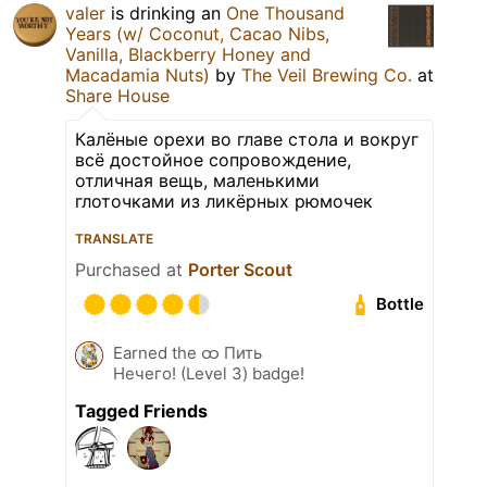
valer
is drinking an
One Thousand
Years (w/ Coconut, Cacao Nibs,
Vanilla, Blackberry Honey and
Macadamia Nuts)
by
The Veil Brewing Co.
at
Share House
Калёные орехи во главе стола и вокруг
всё достойное сопровождение,
отличная вещь, маленькими
глоточками из ликёрных рюмочек
TRANSLATE
Purchased at
Porter Scout
Bottle
Earned the ထ Пить
Нечего! (Level 3) badge!
Tagged Friends