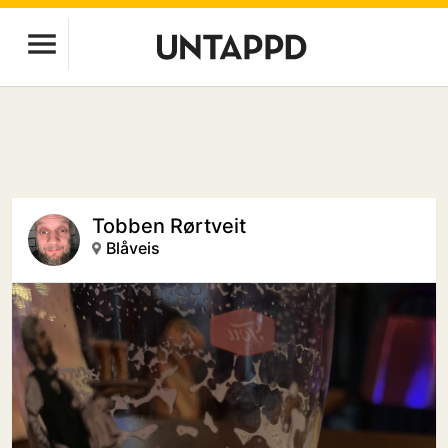
Tobben Rørtveit
Blåveis