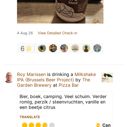
4 Aug 26
View Detailed Check-in
6
Roy Marissen
is drinking a
Milkshake
IPA (Brussels Beer Project)
by
The
Garden Brewery
at
Pizza Bar
Bier, boek, camping. Veel schuim. Verder
romig, perzik / steenvruchten, vanille en
een beetje citrus
TRANSLATE
Can