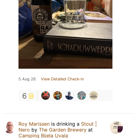
5 Aug 26
View Detailed Check-in
6
Roy Marissen
is drinking a
Stout |
Nero
by
The Garden Brewery
at
Camping Bijela Uvala