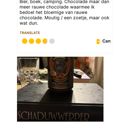
Bier, boek, camping. Chocolade maar dan
meer rauwe chocolade waarmee ik
bedoel het bloemige van rauwe
chocolade. Moutig / een zoetje, maar ook
wat dun.
TRANSLATE
Can