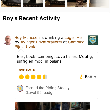
Roy's Recent Activity
Roy Marissen
is drinking a
Lager Hell
by
Ayinger Privatbrauerei
at
Camping
Bijela Uvala
Bier, boek, camping. Love helles! Moutig,
süffig en mooi in balans
TRANSLATE
Bottle
Earned the Riding Steady
(Level 92) badge!