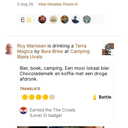
5 Aug 26
View Detailed Check-in
6
Roy Marissen
is drinking a
Terra
Magica
by
Bura Brew
at
Camping
Bijela Uvala
Bier, boek, camping. Een mooi lokaal bier.
Chocolademelk en koffie met een droge
afdronk.
TRANSLATE
Bottle
Earned the The Croats
(Level 5) badge!