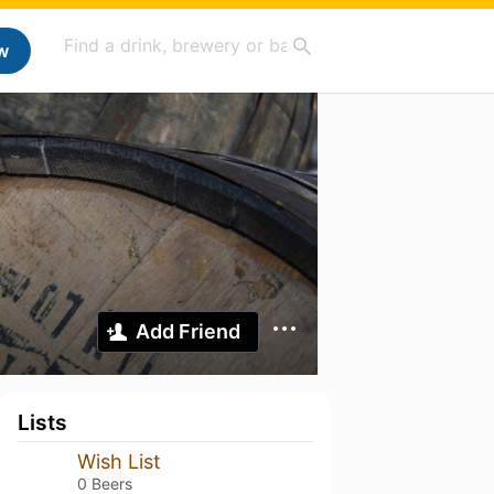
w
Add Friend
Lists
Wish List
0 Beers