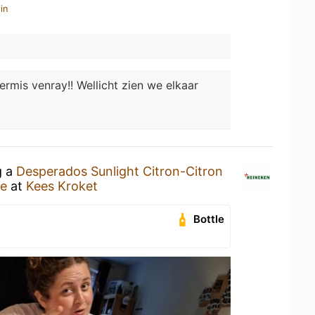
in
ermis venray!! Wellicht zien we elkaar
g a
Desperados Sunlight Citron-Citron
ce
at
Kees Kroket
Bottle