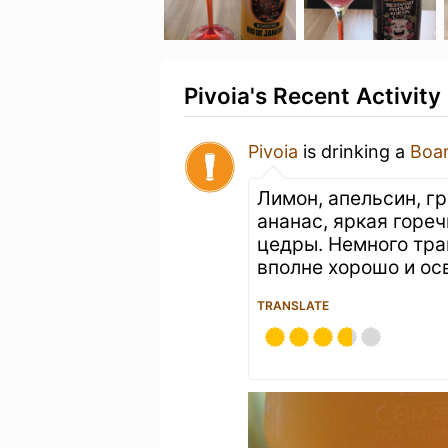
Pivoia's Recent Activity
Pivoia
is drinking a
Boar
Лимон, апельсин, гр
ананас, яркая горе
цедры. Немного тра
вполне хорошо и о
TRANSLATE