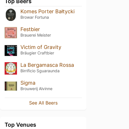
Top Beers
Komes Porter Bałtycki
Browar Fortuna
Festbier
Brauerei Meister
Victim of Gravity
Bräugier Craftbier
La Bergamasca Rossa
Birrificio Sguaraunda
Sigma
Brouwerij Alvinne
See All Beers
Top Venues