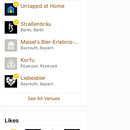
Untappd at Home
Straßenbräu
Berlin, Berlin
Maisel's Bier-Erlebnis-Welt
Bayreuth, Bayern
Korfu
Κέρκυρα, Κέρκυρα
Liebesbier
Bayreuth, Bayern
See All Venues
Likes