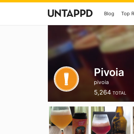
Blog
Top 
Pivoia
pivoia
5,264
TOTAL