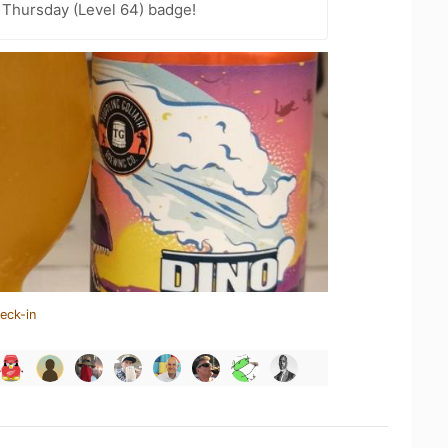
Thursday (Level 64) badge!
eck-in