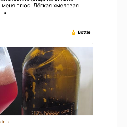
я меня плюс. Лёгкая хмелевая
сть
Bottle
ck-in