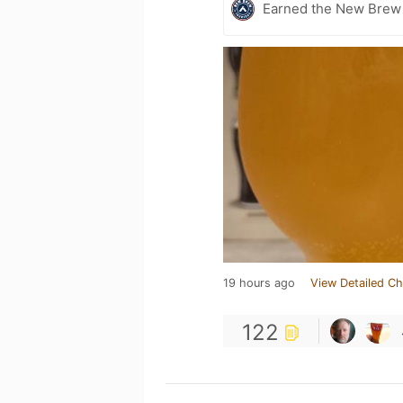
Earned the New Brew 
19 hours ago
View Detailed Ch
122