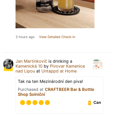
3 hours ago
View Detailed Check-in
Jan Martinkovič
is drinking a
Kamenická 10
by
Pivovar Kamenice
nad Lipou
at
Untappd at Home
Tak na ten Mezinárodní den piva!
Purchased at
CRAFTBEER Bar & Bottle
Shop Solniční
Can