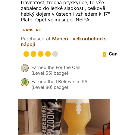
travnatost, trocha pryskyřice, to vše
zabaleno do lehké sladkosti, celkově
hebký dojem v ústech i vzhledem k 17°
Plato. Opět velmi super NEIPA.
TRANSLATE
Purchased at
Maneo - velkoobchod s
nápoji
Can
Earned the For the Can
(Level 55) badge!
Earned the I Believe in IPA!
(Level 80) badge!