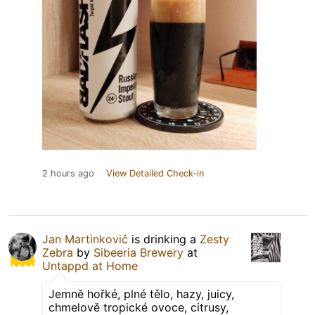
2 hours ago
View Detailed Check-in
Jan Martinkovič
is drinking a
Zesty
Zebra
by
Sibeeria Brewery
at
Untappd at Home
Jemně hořké, plné tělo, hazy, juicy,
chmelově tropické ovoce, citrusy,