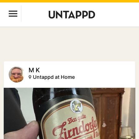
M K
Untappd at Home