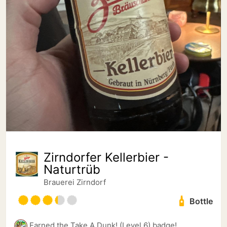
Zirndorfer Kellerbier -
Naturtrüb
Brauerei Zirndorf
Bottle
Earned the Take A Dunk! (Level 6) badge!