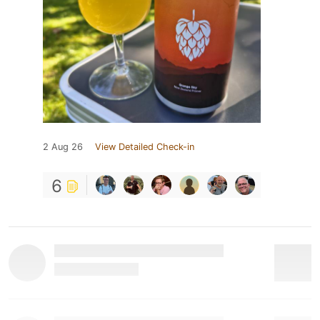
2 Aug 26
View Detailed Check-in
6