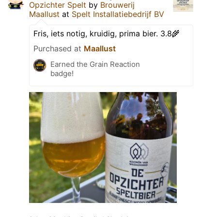
Opzichter Spelt
by
Brouwerij
Maallust
at
Spelt Installatiebedrijf BV
Fris, iets notig, kruidig, prima bier. 3.8🌾
Purchased at
Maallust
Earned the Grain Reaction
badge!