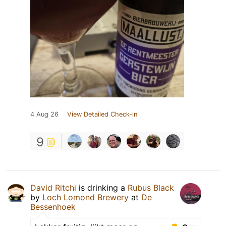
4 Aug 26
View Detailed Check-in
9
David Ritchi
is drinking a
Rubus Black
by
Loch Lomond Brewery
at
De
Bessenhoek