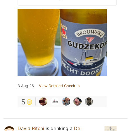
3 Aug 26
View Detailed Check-in
5
David Ritchi
is drinking a
De