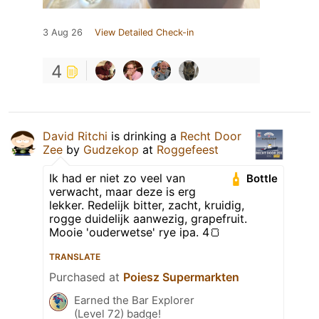
3 Aug 26
View Detailed Check-in
4
David Ritchi
is drinking a
Recht Door
Zee
by
Gudzekop
at
Roggefeest
Ik had er niet zo veel van
Bottle
verwacht, maar deze is erg
lekker. Redelijk bitter, zacht, kruidig,
rogge duidelijk aanwezig, grapefruit.
Mooie 'ouderwetse' rye ipa. 4🍞
TRANSLATE
Purchased at
Poiesz Supermarkten
Earned the Bar Explorer
(Level 72) badge!