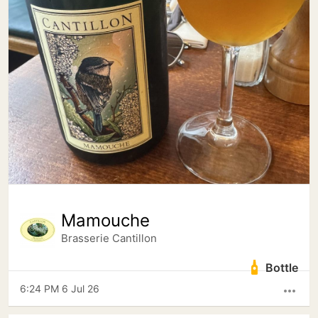
Mamouche
Brasserie Cantillon
Bottle
6:24 PM 6 Jul 26
more_horiz