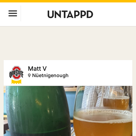
Matt V
Nüetnigenough