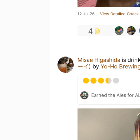
12 Jul 26
View Detailed Check-
4
Misae Higashida
is drin
ーイ)
by
Yo-Ho Brewin
Earned the Ales for A