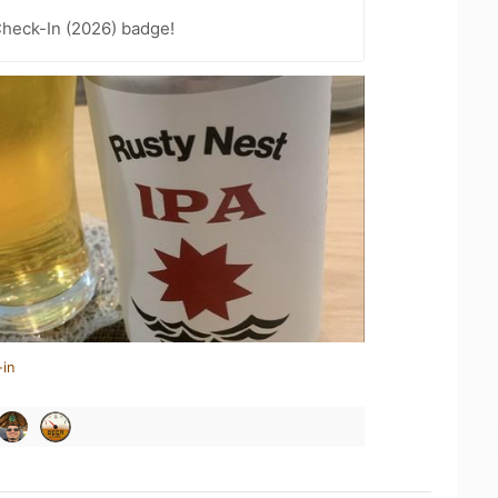
heck-In (2026) badge!
-in