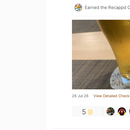
Earned the Recappd C
26 Jul 26
View Detailed Check
5