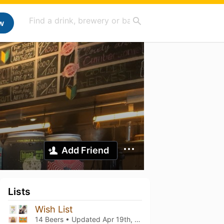
w
Add Friend
Lists
Wish List
14 Beers • Updated
Apr 19th, 2025