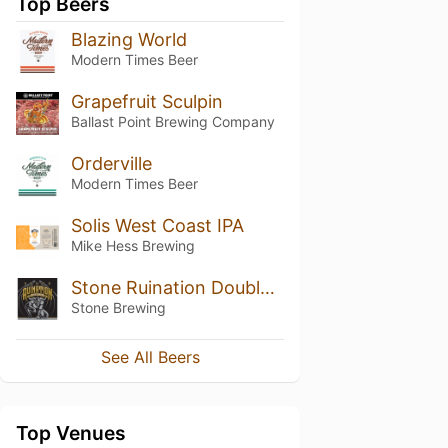
Top Beers
Blazing World
Modern Times Beer
Grapefruit Sculpin
Ballast Point Brewing Company
Orderville
Modern Times Beer
Solis West Coast IPA
Mike Hess Brewing
Stone Ruination Double IPA 2.0
Stone Brewing
See All Beers
Top Venues