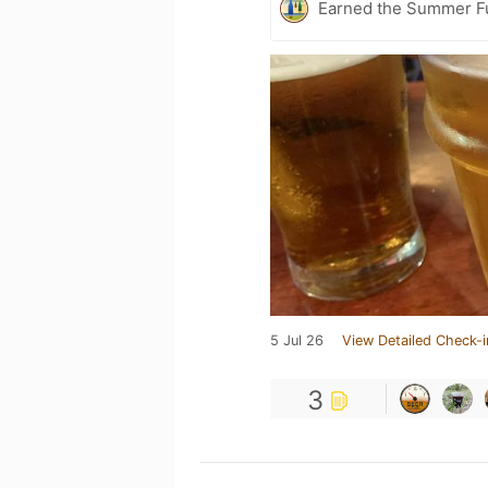
Earned the Summer Fu
5 Jul 26
View Detailed Check-i
3