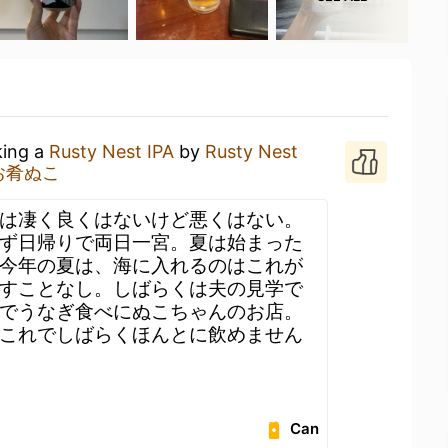
king a
Rusty Nest IPA
by
Rusty Nest
お肴ぬこ
は凄く良くはないけど悪くはない。
ず日帰りで両日一宮。夏は始まった
今年の夏は、海に入れるのはこれが
すことなし。しばらくは夫の見学で
でうなぎ食べにぬこちゃんのお店。
これでしばらくほんとに飲めません
Can