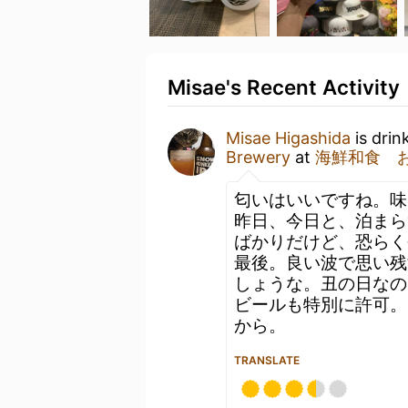
Misae's Recent Activity
Misae Higashida
is drin
Brewery
at
海鮮和食 
匂いはいいですね。味
昨日、今日と、泊まら
ばかりだけど、恐らく
最後。良い波で思い残
しょうな。丑の日なの
ビールも特別に許可。
から。
TRANSLATE