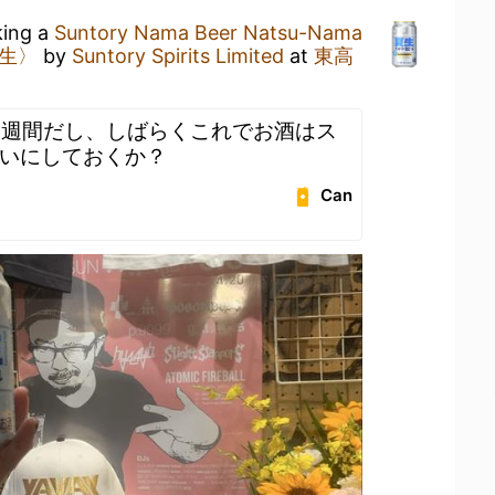
king a
Suntory Nama Beer Natsu-Nama
生〉
by
Suntory Spirits Limited
at
東高
2週間だし、しばらくこれでお酒はス
いにしておくか？
Can