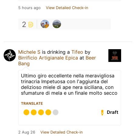
5 hours ago
View Detailed Check-in
2
Michele S
is drinking a
Tifeo
by
Birrificio Artigianale Epica
at
Beer
Bang
Ultimo giro eccellente nella meravigliosa
trinacria Impetuosa con l'aggiunta del
delizioso miele di ape nera siciliana, con
sfumature di mela e un finale molto secco
TRANSLATE
Draft
2 Aug 26
View Detailed Check-in