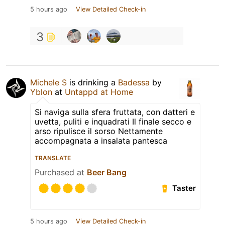
5 hours ago
View Detailed Check-in
3
Michele S
is drinking a
Badessa
by
Yblon
at
Untappd at Home
Si naviga sulla sfera fruttata, con datteri e
uvetta, puliti e inquadrati Il finale secco e
arso ripulisce il sorso Nettamente
accompagnata a insalata pantesca
TRANSLATE
Purchased at
Beer Bang
Taster
5 hours ago
View Detailed Check-in