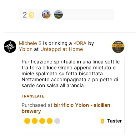
2
Michele S
is drinking a
KORA
by
Yblon
at
Untappd at Home
Purificazione spirituale in una linea sottile
tra terra e luce Grano appena mietuto e
miele spalmato su fetta biscottata
Nettamente accompagnata a polpette di
sarde con salsa all'arancia
TRANSLATE
Purchased at
birrificio Yblon - sicilian
brewery
Taster