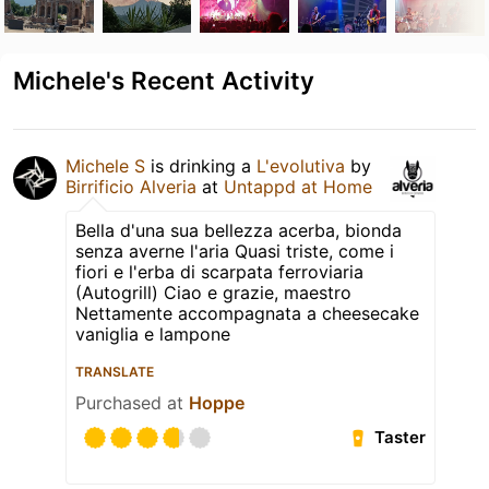
Michele's Recent Activity
Michele S
is drinking a
L'evolutiva
by
Birrificio Alveria
at
Untappd at Home
Bella d'una sua bellezza acerba, bionda
senza averne l'aria Quasi triste, come i
fiori e l'erba di scarpata ferroviaria
(Autogrill) Ciao e grazie, maestro
Nettamente accompagnata a cheesecake
vaniglia e lampone
TRANSLATE
Purchased at
Hoppe
Taster