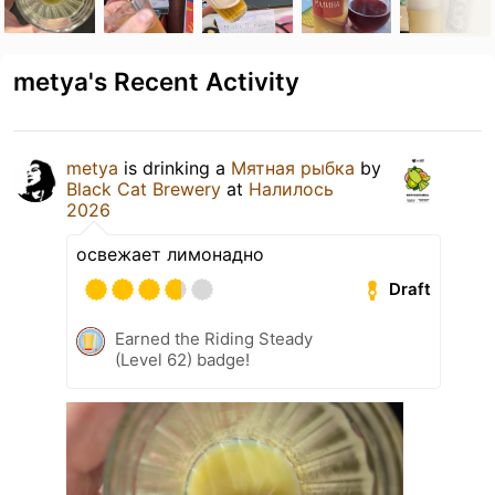
metya's Recent Activity
metya
is drinking a
Мятная рыбка
by
Black Cat Brewery
at
Налилось
2026
освежает лимонадно
Draft
Earned the Riding Steady
(Level 62) badge!