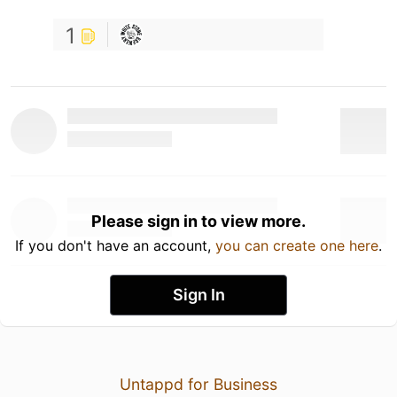
1
Please sign in to view more.
If you don't have an account,
you can create one here
.
Sign In
Untappd for Business