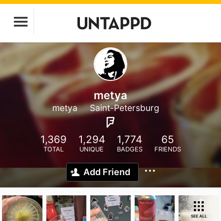
metya
metya
Saint-Petersburg
1,369
1,294
1,774
65
TOTAL
UNIQUE
BADGES
FRIENDS
Add Friend
SEE ALL