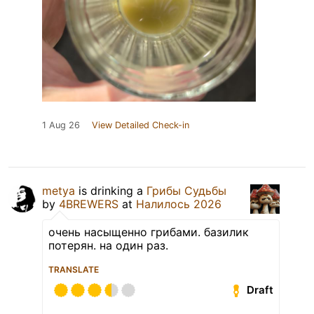
1 Aug 26
View Detailed Check-in
metya
is drinking a
Грибы Судьбы
by
4BREWERS
at
Налилось 2026
очень насыщенно грибами. базилик
потерян. на один раз.
TRANSLATE
Draft