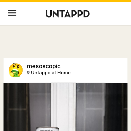
mesoscopic
Untappd at Home