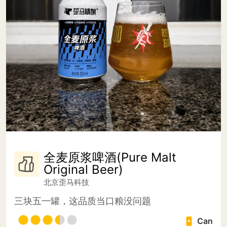
全麦原浆啤酒(Pure Malt
Original Beer)
北京歪马科技
三块五一罐，这品质当口粮没问题
Can