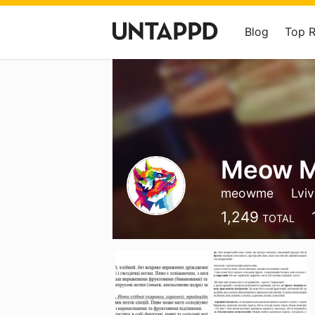
Blog
Top 
Meow 
meowme
Lviv
1,249
TOTAL