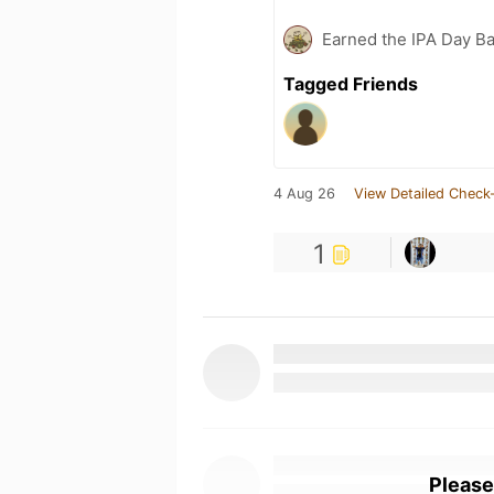
Earned the IPA Day B
Tagged Friends
4 Aug 26
View Detailed Check-
1
Please