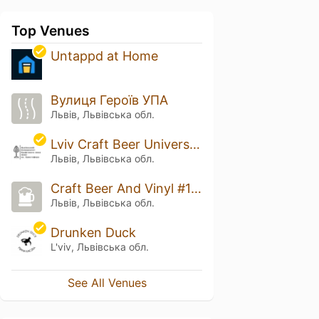
Top Venues
Untappd at Home
Вулиця Героїв УПА
Львів, Львівська обл.
Lviv Craft Beer University of St. Christopher
Львів, Львівська обл.
Craft Beer And Vinyl #12 15-17/05
Львів, Львівська обл.
Drunken Duck
L'viv, Львівська обл.
See All Venues