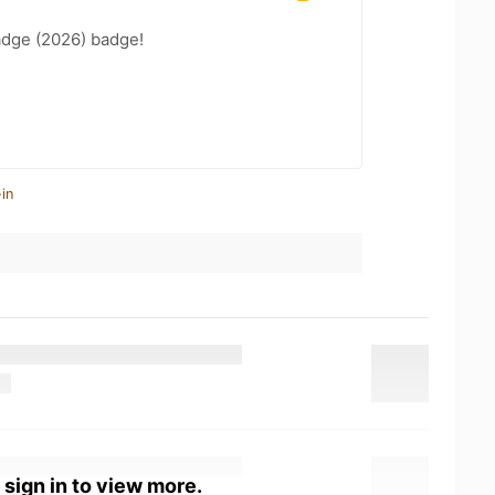
adge (2026) badge!
in
 sign in to view more.