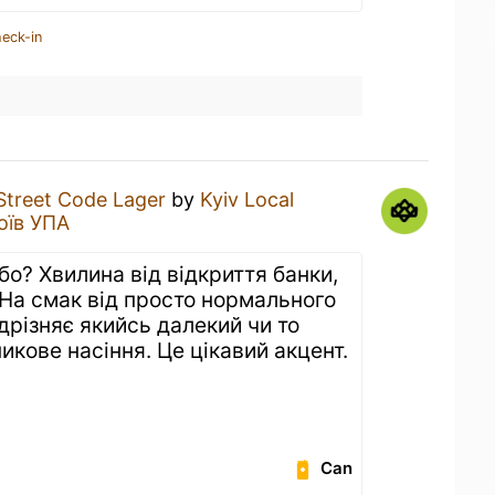
heck-in
Street Code Lager
by
Kyiv Local
оїв УПА
рбо? Хвилина від відкриття банки,
 На смак від просто нормального
ідрізняє якийсь далекий чи то
икове насіння. Це цікавий акцент.
Can