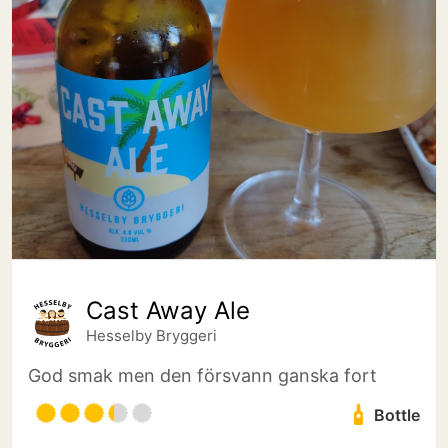
Cast Away Ale
Hesselby Bryggeri
God smak men den försvann ganska fort
Bottle