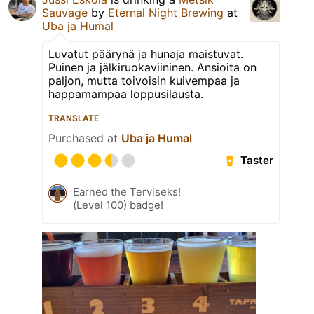
Sauvage
by
Eternal Night Brewing
at
Uba ja Humal
Luvatut päärynä ja hunaja maistuvat.
Puinen ja jälkiruokaviininen. Ansioita on
paljon, mutta toivoisin kuivempaa ja
happamampaa loppusilausta.
TRANSLATE
Purchased at
Uba ja Humal
Taster
Earned the Terviseks!
(Level 100) badge!