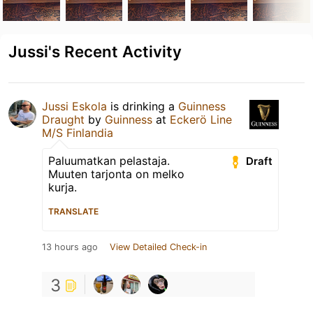
Jussi's Recent Activity
Jussi Eskola
is drinking a
Guinness
Draught
by
Guinness
at
Eckerö Line
M/S Finlandia
Paluumatkan pelastaja.
Draft
Muuten tarjonta on melko
kurja.
TRANSLATE
13 hours ago
View Detailed Check-in
3