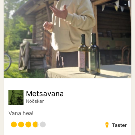
Metsavana
Nöösker
Vana hea!
Taster