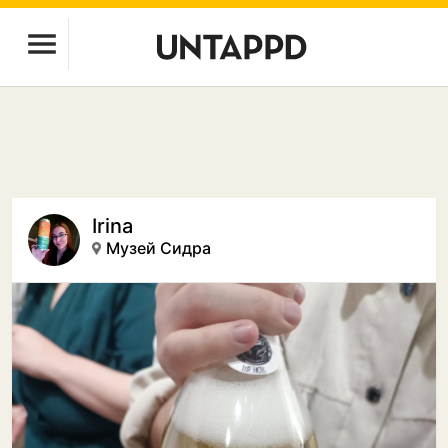
Irina
Музей Сидра